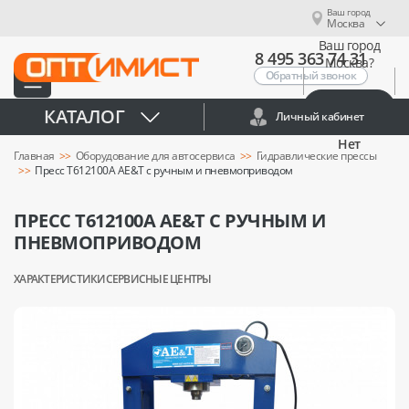
Ваш город
Москва
Ваш город
8 495 363 74 31
Москва?
Обратный звонок
Да
КАТАЛОГ
Личный кабинет
Нет
Главная
Оборудование для автосервиса
Гидравлические прессы
Пресс T612100A AE&T с ручным и пневмоприводом
ПРЕСС T612100A AE&T С РУЧНЫМ И
ПНЕВМОПРИВОДОМ
ХАРАКТЕРИСТИКИ
СЕРВИСНЫЕ ЦЕНТРЫ