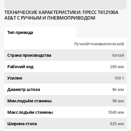
ТЕХНИЧЕСКИЕ ХАРАКТЕРИСТИКИ: ПРЕСС T612100A
AE&T С РУЧНЫМ И ПНЕВМОПРИВОДОМ
Тип привода
Ручной+пневматический
Страна производства
Китай
Рабочий ход
280 мм
Усилие
100 т
Диаметр штока
86 мм
Мин.подъём станины
98 мм
Макс.подъём станины
1040 мм
Ширина стола
825 мм