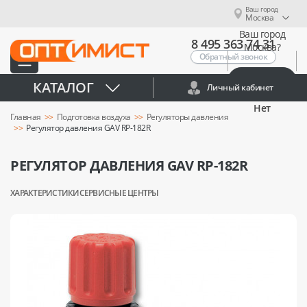
Ваш город
Москва
Ваш город
8 495 363 74 31
Москва?
Обратный звонок
Да
КАТАЛОГ
Личный кабинет
Нет
Главная
Подготовка воздуха
Регуляторы давления
Регулятор давления GAV RP-182R
РЕГУЛЯТОР ДАВЛЕНИЯ GAV RP-182R
ХАРАКТЕРИСТИКИ
СЕРВИСНЫЕ ЦЕНТРЫ