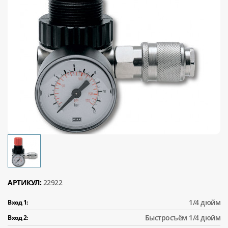
АРТИКУЛ:
22922
1/4 дюйм
Вход 1:
Быстросъём 1/4 дюйм
Вход 2: