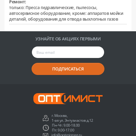
Ремонт:
только: Пресса гидравлические, пылесосы,
автосервисное оборудование, кроме: аппаратов мойки
деталей, оборудования для отвода выхлопных газов
УЗНАЙТЕ ОБ АКЦИЯХ ПЕРВЫМИ
ПОДПИСАТЬСЯ
г. Москва,
1-ая ул. Энтузиастов д.12
Пн-Чт: 9.00-18.00
Пт: 9.00-17.00
info@optimistopt.ru