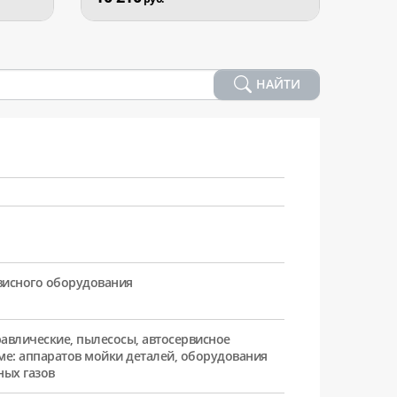
НАЙТИ
рвисного оборудования
равлические, пылесосы, автосервисное
ме: аппаратов мойки деталей, оборудования
ных газов