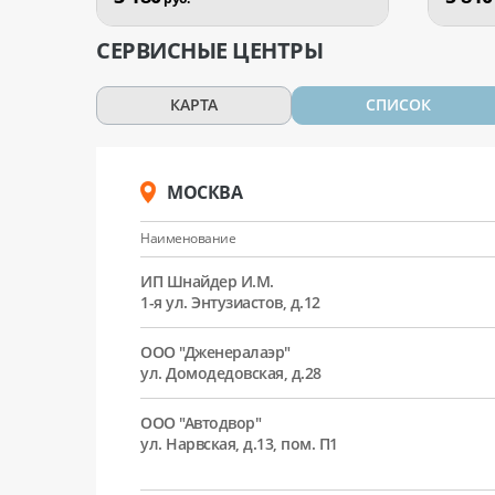
СЕРВИСНЫЕ ЦЕНТРЫ
КАРТА
СПИСОК
МОСКВА
Наименование
ИП Шнайдер И.М.
1-я ул. Энтузиастов, д.12
ООО "Дженералаэр"
ул. Домодедовская, д.28
ООО "Автодвор"
ул. Нарвская, д.13, пом. П1