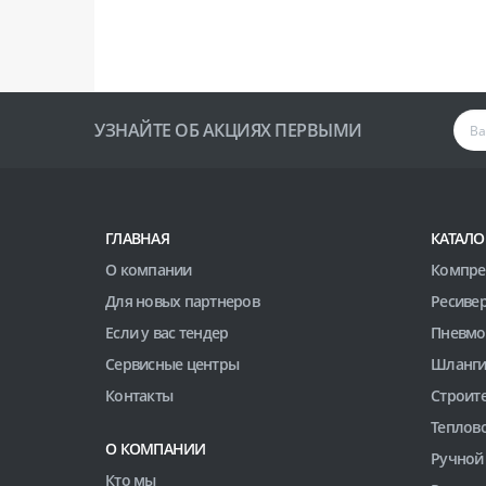
УЗНАЙТЕ ОБ АКЦИЯХ ПЕРВЫМИ
ГЛАВНАЯ
КАТАЛО
О компании
Компре
Для новых партнеров
Ресиве
Если у вас тендер
Пневмо
Сервисные центры
Шланги
Контакты
Строит
Теплов
О КОМПАНИИ
Ручной
Кто мы