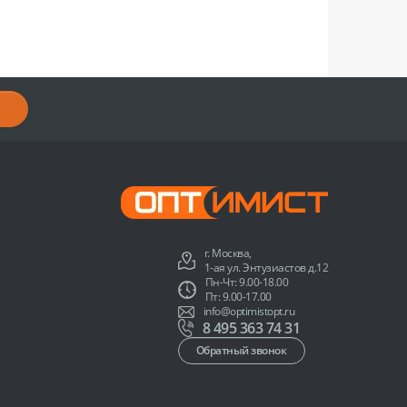
г. Москва,
1-ая ул. Энтузиастов д.12
Пн-Чт: 9.00-18.00
Пт: 9.00-17.00
info@optimistopt.ru
8 495 363 74 31
Обратный звонок