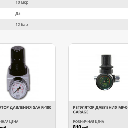
10 мкр
Да
12 бар
ЯТОР ДАВЛЕНИЯ GAV R-180
РЕГУЛЯТОР ДАВЛЕНИЯ MF-04
GARAGE
810
руб.
руб.