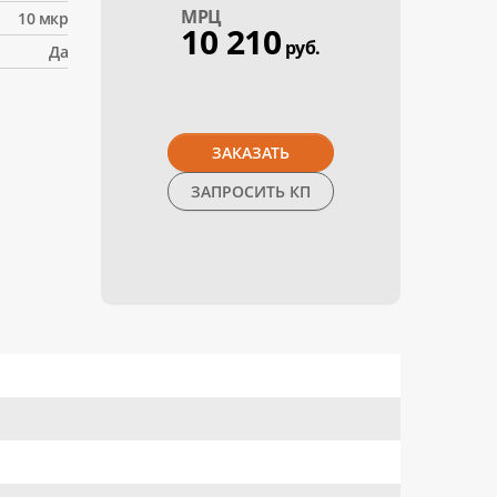
МPЦ
10 мкр
10 210
руб.
Да
ЗАКАЗАТЬ
ЗАПРОСИТЬ КП