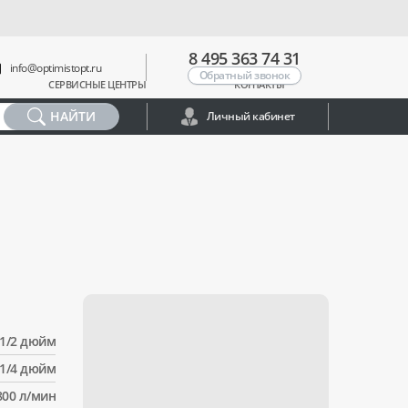
8 495 363 74 31
info@optimistopt.ru
Обратный звонок
СЕРВИСНЫЕ ЦЕНТРЫ
КОНТАКТЫ
НАЙТИ
Личный кабинет
1/2 дюйм
1/4 дюйм
800 л/мин