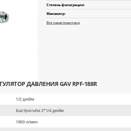
Степень фильтрации:
Манометр:
Все характеристики
ГУЛЯТОР ДАВЛЕНИЯ GAV RPF-188R
1/2 дюйм
Быстросъём 2*1/4 дюйм
1800 л/мин