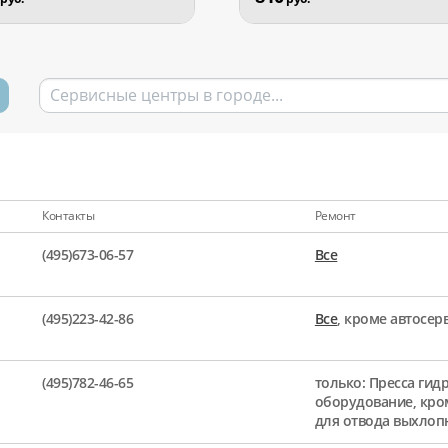
Контакты
Ремонт
(495)673-06-57
Все
(495)223-42-86
Все
, кроме автосе
(495)782-46-65
только: Пресса гид
оборудование, кро
для отвода выхлоп