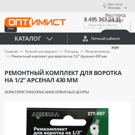
Ваш город
Москва
Ваш город
8 495 363 74 31
Москва?
Обратный звонок
Да
КАТАЛОГ
Личный кабинет
Нет
Главная
Ручной инструмент
Россыпь
Ремкомплекты
Ремонтный комплект для воротка на 1/2" Арсенал 430 мм
РЕМОНТНЫЙ КОМПЛЕКТ ДЛЯ ВОРОТКА
НА 1/2" АРСЕНАЛ 430 ММ
ХАРАКТЕРИСТИКИ
ОПИСАНИЕ
СЕРВИСНЫЕ ЦЕНТРЫ