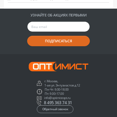
УЗНАЙТЕ ОБ АКЦИЯХ ПЕРВЫМИ
ПОДПИСАТЬСЯ
г. Москва,
1-ая ул. Энтузиастов д.12
Пн-Чт: 9.00-18.00
Пт: 9.00-17.00
info@optimistopt.ru
8 495 363 74 31
Обратный звонок