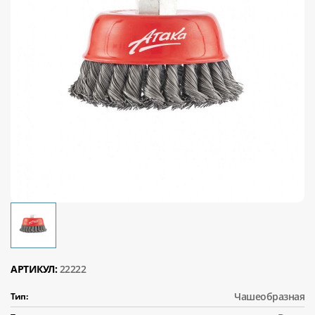
АРТИКУЛ:
22222
Чашеобразная
Тип: