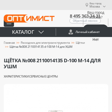
Ваш город
Москва
Ваш город
8 495 363 74 31
Москва?
Обратный звонок
Да
КАТАЛОГ
Личный кабинет
Нет
Главная
Расходник для электроинструмента
Щётки
Щётка №008 2110014135 d-100 M-14 для УШМ
ЩЁТКА №008 2110014135 D-100 M-14 ДЛЯ
УШМ
ХАРАКТЕРИСТИКИ
СЕРВИСНЫЕ ЦЕНТРЫ