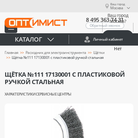
Ваш город
Москва
Ваш город
8 495 363 74 31
Москва?
Обратный звонок
Да
КАТАЛОГ
Личный кабинет
Нет
Главная
Расходник для электроинструмента
Щётки
Щётка №111 17130001 с пластиковой ручкой стальная
ЩЁТКА №111 17130001 С ПЛАСТИКОВОЙ
РУЧКОЙ СТАЛЬНАЯ
ХАРАКТЕРИСТИКИ
СЕРВИСНЫЕ ЦЕНТРЫ