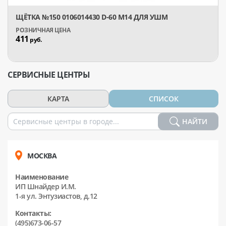
ЩЁТКА №150 0106014430 D-60 М14 ДЛЯ УШМ
411
руб.
СЕРВИСНЫЕ ЦЕНТРЫ
КАРТА
СПИСОК
НАЙТИ
МОСКВА
Наименование
ИП Шнайдер И.М.
1-я ул. Энтузиастов, д.12
Контакты:
(495)673-06-57