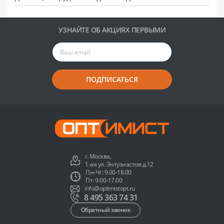
УЗНАЙТЕ ОБ АКЦИЯХ ПЕРВЫМИ
ПОДПИСАТЬСЯ
г. Москва,
1-ая ул. Энтузиастов д.12
Пн-Чт: 9.00-18.00
Пт: 9.00-17.00
info@optimistopt.ru
8 495 363 74 31
Обратный звонок