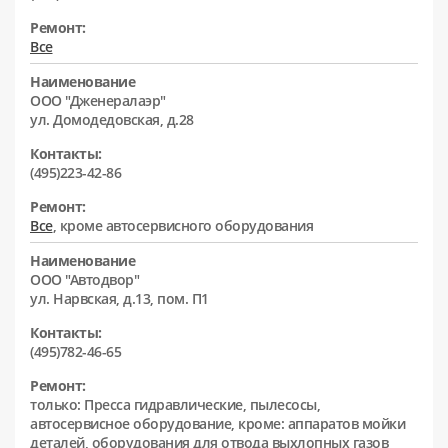
Ремонт:
Все
Наименование
ООО "Дженералаэр"
ул. Домодедовская, д.28
Контакты:
(495)223-42-86
Ремонт:
Все
, кроме автосервисного оборудования
Наименование
ООО "Автодвор"
ул. Нарвская, д.13, пом. П1
Контакты:
(495)782-46-65
Ремонт:
только: Пресса гидравлические, пылесосы,
автосервисное оборудование, кроме: аппаратов мойки
деталей, оборудования для отвода выхлопных газов