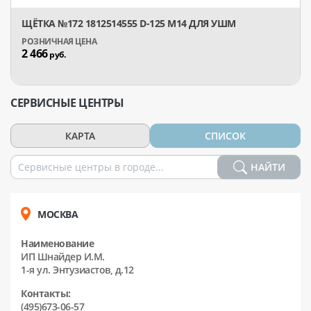
ЩЁТКА №172 1812514555 D-125 M14 ДЛЯ УШМ
2 466
руб.
СЕРВИСНЫЕ ЦЕНТРЫ
КАРТА
СПИСОК
НАЙТИ
МОСКВА
Наименование
ИП Шнайдер И.М.
1-я ул. Энтузиастов, д.12
Контакты:
(495)673-06-57