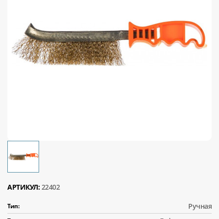
АРТИКУЛ:
22402
Ручная
Тип: