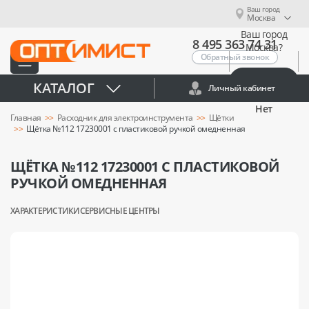
Ваш город
Москва
Ваш город
8 495 363 74 31
Москва?
Обратный звонок
Да
КАТАЛОГ
Личный кабинет
Нет
Главная
Расходник для электроинструмента
Щётки
Щётка №112 17230001 с пластиковой ручкой омедненная
ЩЁТКА №112 17230001 С ПЛАСТИКОВОЙ
РУЧКОЙ ОМЕДНЕННАЯ
ХАРАКТЕРИСТИКИ
СЕРВИСНЫЕ ЦЕНТРЫ