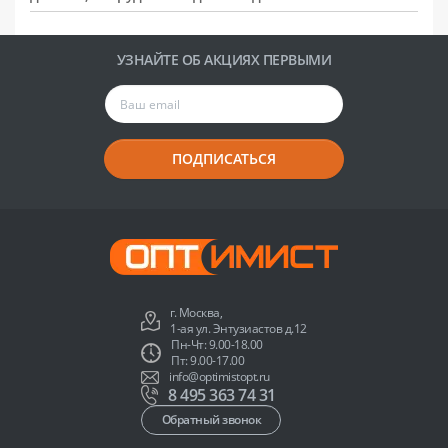
УЗНАЙТЕ ОБ АКЦИЯХ ПЕРВЫМИ
ПОДПИСАТЬСЯ
г. Москва,
1-ая ул. Энтузиастов д.12
Пн-Чт: 9.00-18.00
Пт: 9.00-17.00
info@optimistopt.ru
8 495 363 74 31
Обратный звонок