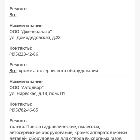
Ремонт:
Все
Наименование
ООО "Дженералаэр"
ул. Домодедовская, д.28
Контакты:
(495)223-42-86
Ремонт:
Все
, кроме автосервисного оборудования
Наименование
ООО "Автодвор"
ул. Нарвская, д.13, пом. П1
Контакты:
(495)782-46-65
Ремонт:
только: Пресса гидравлические, пылесосы,
автосервисное оборудование, кроме: аппаратов мойки
деталей, оборудования для отвода выхлопных газов