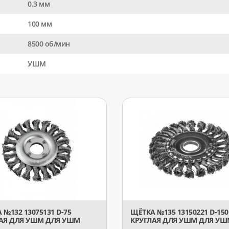
0.3 мм
100 мм
8500 об/мин
УШМ
 №132 13075131 D-75
ЩЁТКА №135 13150221 D-150
АЯ ДЛЯ УШМ ДЛЯ УШМ
КРУГЛАЯ ДЛЯ УШМ ДЛЯ УШ