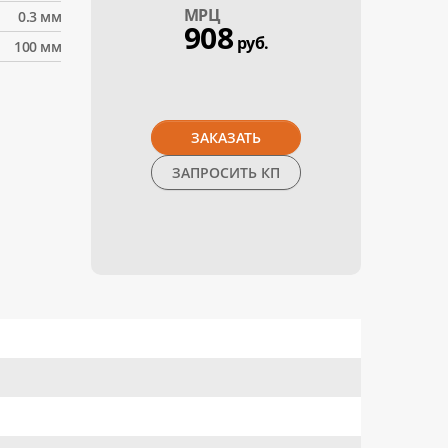
МPЦ
0.3 мм
908
руб.
100 мм
ЗАКАЗАТЬ
ЗАПРОСИТЬ КП