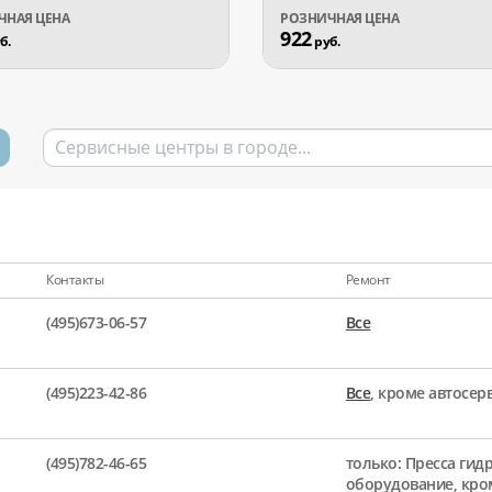
922
б.
руб.
Контакты
Ремонт
(495)673-06-57
Все
(495)223-42-86
Все
, кроме автосе
(495)782-46-65
только: Пресса гид
оборудование, кро