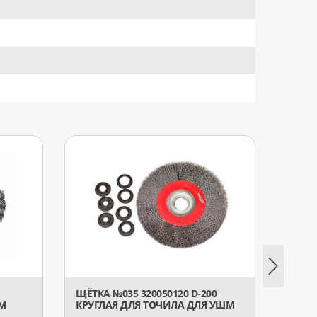
ЩЁТКА №035 320050120 D-200
ЩЁТКА
М
КРУГЛАЯ ДЛЯ ТОЧИЛА ДЛЯ УШМ
КРУГ