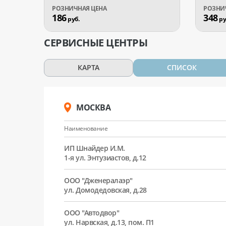
186
348
руб.
ру
СЕРВИСНЫЕ ЦЕНТРЫ
КАРТА
СПИСОК
МОСКВА
Наименование
ИП Шнайдер И.М.
1-я ул. Энтузиастов, д.12
ООО "Дженералаэр"
ул. Домодедовская, д.28
ООО "Автодвор"
ул. Нарвская, д.13, пом. П1