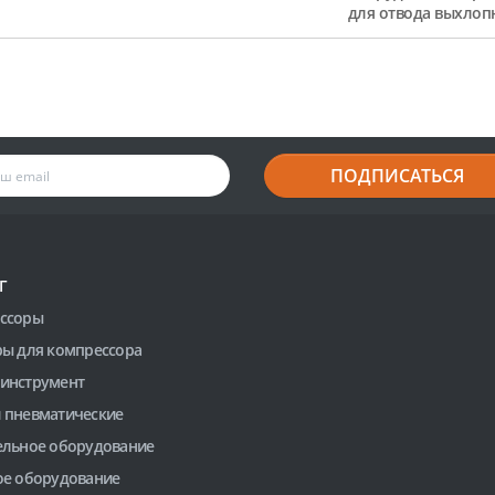
для отвода выхлоп
ПОДПИСАТЬСЯ
Г
ссоры
ры для компрессора
инструмент
 пневматические
ельное оборудование
ое оборудование