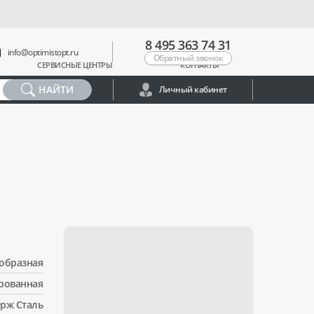
8 495 363 74 31
info@optimistopt.ru
Обратный звонок
СЕРВИСНЫЕ ЦЕНТРЫ
КОНТАКТЫ
НАЙТИ
Личный кабинет
образная
рованная
рж Сталь