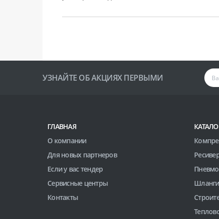
УЗНАЙТЕ ОБ АКЦИЯХ ПЕРВЫМИ
ГЛАВНАЯ
КАТАЛО
О компании
Компре
Для новых партнеров
Ресиве
Если у вас тендер
Пневмо
Сервисные центры
Шланги
Контакты
Строит
Теплов