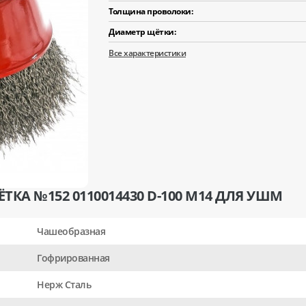
Толщина проволоки:
Диаметр щётки:
Все характеристики
КА №152 0110014430 D-100 M14 ДЛЯ УШМ
Чашеобразная
Гофрированная
Нерж Сталь