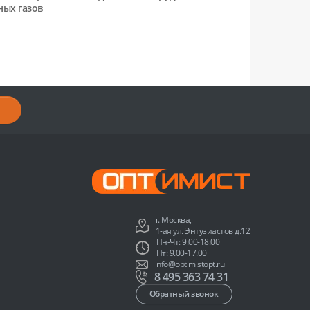
ных газов
г. Москва,
1-ая ул. Энтузиастов д.12
Пн-Чт: 9.00-18.00
Пт: 9.00-17.00
info@optimistopt.ru
8 495 363 74 31
Обратный звонок