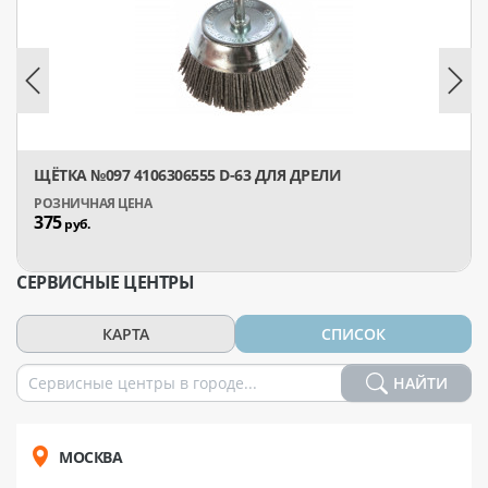
ЩЁТКА №097 4106306555 D-63 ДЛЯ ДРЕЛИ
375
руб.
СЕРВИСНЫЕ ЦЕНТРЫ
КАРТА
СПИСОК
НАЙТИ
МОСКВА