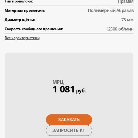
Прамая
Тип проволоки:
Полимерный Абразив
Материал проволоки:
75 мм
Диаметр щётки:
12500 об/мин
Скорость свободного вращения:
Все характеристики
МPЦ
1 081
руб.
ЗАКАЗАТЬ
ЗАПРОСИТЬ КП