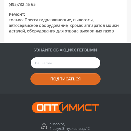
(495)782-46-65
Ремонт:
только: Пресса гидравлические, пылесосы,
автосервисное оборудование, кроме: аппаратов мойки
деталей, оборудования для отвода выхлопных газов
УЗНАЙТЕ ОБ АКЦИЯХ ПЕРВЫМИ
ПОДПИСАТЬСЯ
г. Москва,
1-ая ул. Энтузиастов д.12