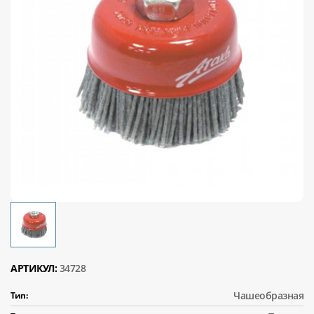
АРТИКУЛ:
34728
Чашеобразная
Тип: