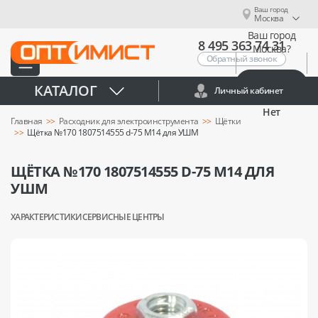
Ваш город
Москва
Ваш город
8 495 363 74 31
Москва?
Обратный звонок
Да
КАТАЛОГ
Личный кабинет
Нет
Главная
Расходник для электроинструмента
Щётки
Щётка №170 1807514555 d-75 M14 для УШМ
ЩЁТКА №170 1807514555 D-75 M14 ДЛЯ
УШМ
ХАРАКТЕРИСТИКИ
СЕРВИСНЫЕ ЦЕНТРЫ