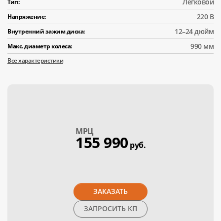
Легковой
Тип:
220 В
Напряжение:
12–24 дюйм
Внутренний зажим диска:
990 мм
Макс. диаметр колеса:
Все характеристики
МPЦ
155 990
руб.
ЗАКАЗАТЬ
ЗАПРОСИТЬ КП