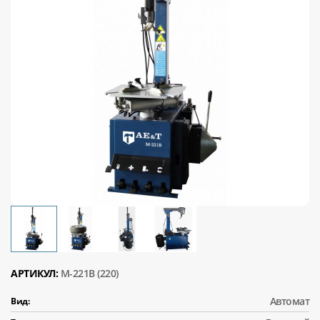
АРТИКУЛ:
M-221B (220)
Автомат
Вид: