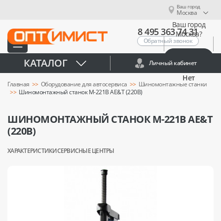
Ваш город
Москва
Ваш город
8 495 363 74 31
Москва?
Обратный звонок
Да
КАТАЛОГ
Личный кабинет
Нет
Главная
Оборудование для автосервиса
Шиномонтажные станки
Шиномонтажный станок M-221B AE&T (220В)
ШИНОМОНТАЖНЫЙ СТАНОК M-221B AE&T
(220В)
ХАРАКТЕРИСТИКИ
СЕРВИСНЫЕ ЦЕНТРЫ