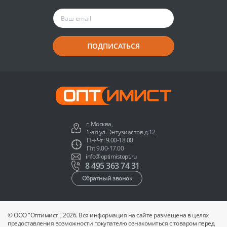
ПОДПИСАТЬСЯ
г. Москва,
1-ая ул. Энтузиастов д.12
Пн-Чт: 9.00-18.00
Пт: 9.00-17.00
info@optimistopt.ru
8 495 363 74 31
Обратный звонок
© ООО "Оптимист", 2026. Вся информация на сайте размещена в целях
предоставления возможности покупателю ознакомиться с товаром перед