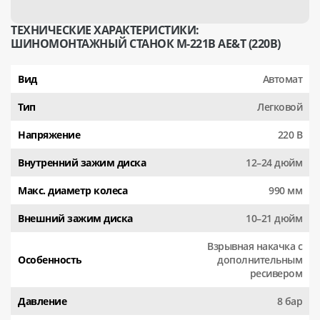
ТЕХНИЧЕСКИЕ ХАРАКТЕРИСТИКИ:
ШИНОМОНТАЖНЫЙ СТАНОК M-221B AE&T (220В)
Вид
Автомат
Тип
Легковой
Напряжение
220 В
Внутренний зажим диска
12–24 дюйм
Макс. диаметр колеса
990 мм
Внешний зажим диска
10–21 дюйм
Взрывная накачка с
Особенность
дополнительным
ресивером
Давление
8 бар