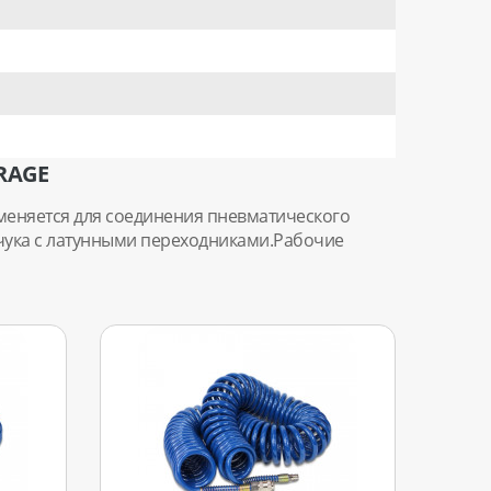
RAGE
еняется для соединения пневматического
учука с латунными переходниками.Рабочие