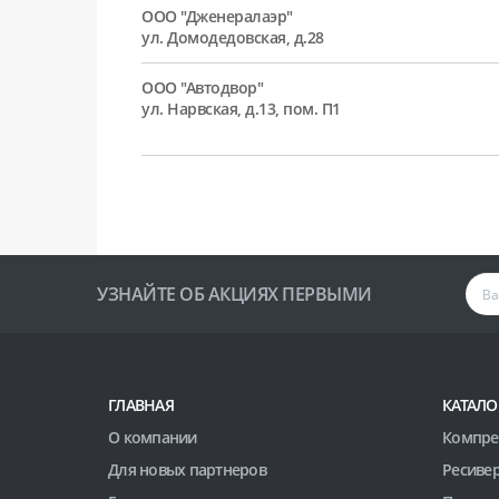
ООО "Дженералаэр"
ул. Домодедовская, д.28
ООО "Автодвор"
ул. Нарвская, д.13, пом. П1
УЗНАЙТЕ ОБ АКЦИЯХ ПЕРВЫМИ
ГЛАВНАЯ
КАТАЛО
О компании
Компре
Для новых партнеров
Ресиве