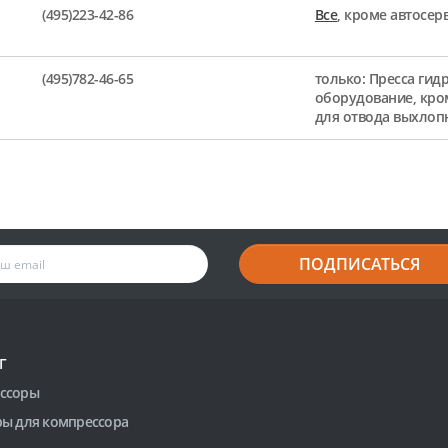
(495)223-42-86
Все
, кроме автосе
(495)782-46-65
только: Пресса гид
оборудование, кро
для отвода выхлоп
ПОДПИСАТЬСЯ
Г
ссоры
ры для компрессора