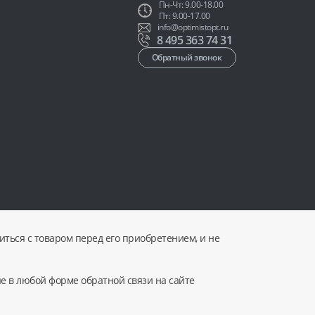
Пн-Чт: 9.00-18.00
Пт: 9.00-17.00
info@optimistopt.ru
8 495 363 74 31
Обратный звонок
ться с товаром перед его приобретением, и не
ые в любой форме обратной связи на сайте