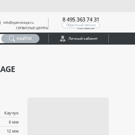
8 495 363 74 31
info@optimistopt.ru
Обратный звонок
СЕРВИСНЫЕ ЦЕНТРЫ
КОНТАКТЫ
НАЙТИ
Личный кабинет
AGE
Каучук
6 мм
12 мм