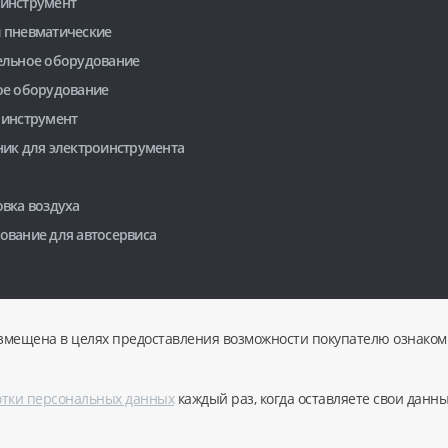
инструмент
 пневматические
ельное оборудование
ое оборудование
 инструмент
ник для электроинструмента
вка воздуха
ование для автосервиса
змещена в целях предоставления возможности покупателю ознакоми
отки персональных данных
каждый раз, когда оставляете свои данн