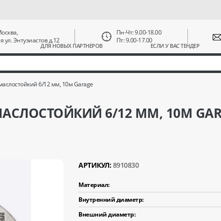
 Москва,
Пн-Чт: 9.00-18.00
ая ул. Энтузиастов д.12
Пт: 9.00-17.00
ДЛЯ НОВЫХ ПАРТНЕРОВ
ЕСЛИ У ВАС ТЕНДЕР
аслостойкий 6/12 мм, 10м Garage
СЛОСТОЙКИЙ 6/12 ММ, 10М GAR
АРТИКУЛ:
8910830
Материал:
Внутренний диаметр:
Внешний диаметр: