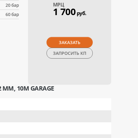
МPЦ
20 бар
1 700
руб.
60 бар
ЗАКАЗАТЬ
ЗАПРОСИТЬ КП
 ММ, 10М GARAGE