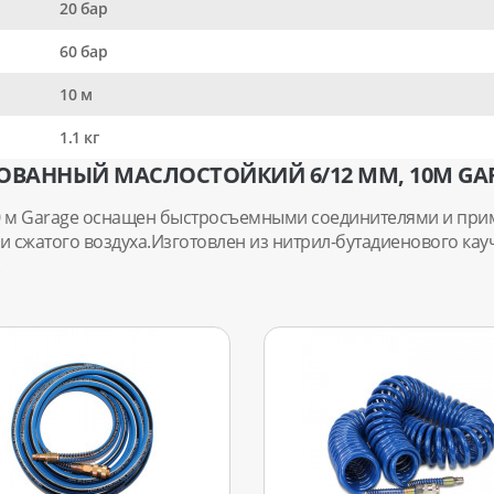
20 бар
60 бар
10 м
1.1 кг
ОВАННЫЙ МАСЛОСТОЙКИЙ 6/12 ММ, 10М GA
0 м Garage оснащен быстросъемными соединителями и прим
 сжатого воздуха.Изготовлен из нитрил-бутадиенового ка