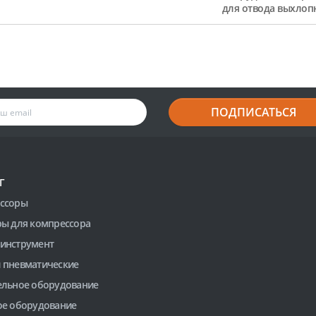
для отвода выхлоп
ПОДПИСАТЬСЯ
Г
ссоры
ры для компрессора
инструмент
 пневматические
ельное оборудование
ое оборудование