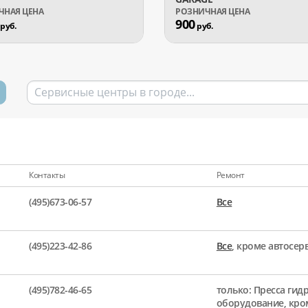
900
руб.
руб.
Контакты
Ремонт
(495)673-06-57
Все
(495)223-42-86
Все
, кроме автосе
(495)782-46-65
только: Пресса гид
оборудование, кро