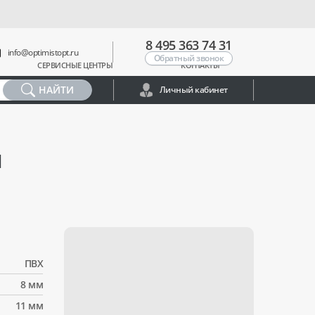
8 495 363 74 31
info@optimistopt.ru
Обратный звонок
СЕРВИСНЫЕ ЦЕНТРЫ
КОНТАКТЫ
НАЙТИ
Личный кабинет
М
ПВХ
8 мм
11 мм