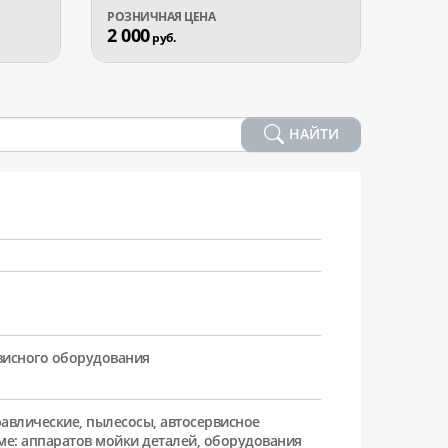
2 000
2 60
руб.
НАЙТИ
рвисного оборудования
равлические, пылесосы, автосервисное
ме: аппаратов мойки деталей, оборудования