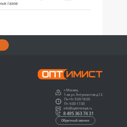
ных газов
г. Москва,
1-ая ул. Энтузиастов д.12
Пн-Чт: 9.00-18.00
Пт: 9.00-17.00
info@optimistopt.ru
8 495 363 74 31
Обратный звонок