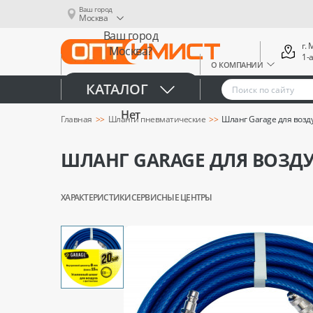
Ваш город
Москва
Ваш город
г.
Москва?
1-
О КОМПАНИИ
Да
КАТАЛОГ
Нет
Главная
Шланги пневматические
Шланг Garage для возд
ШЛАНГ GARAGE ДЛЯ ВОЗДУ
ХАРАКТЕРИСТИКИ
СЕРВИСНЫЕ ЦЕНТРЫ