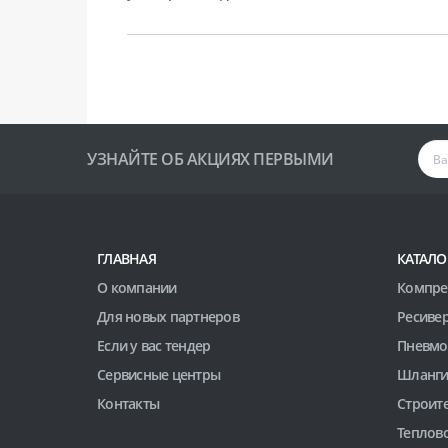
УЗНАЙТЕ ОБ АКЦИЯХ ПЕРВЫМИ
ГЛАВНАЯ
КАТАЛО
О компании
Компре
Для новых партнеров
Ресиве
Если у вас тендер
Пневмо
Сервисные центры
Шланги
Контакты
Строит
Теплов