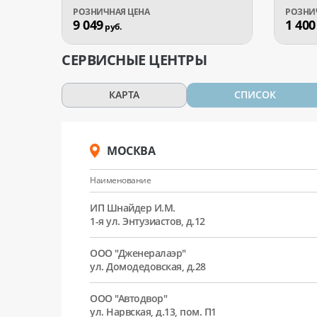
9 049
1 400
руб.
СЕРВИСНЫЕ ЦЕНТРЫ
КАРТА
СПИСОК
МОСКВА
Наименование
ИП Шнайдер И.М.
1-я ул. Энтузиастов, д.12
ООО "Дженералаэр"
ул. Домодедовская, д.28
ООО "Автодвор"
ул. Нарвская, д.13, пом. П1