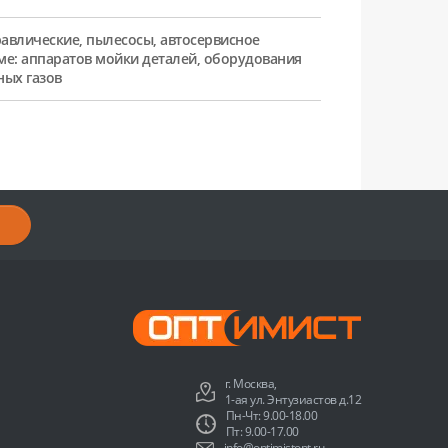
равлические, пылесосы, автосервисное
ме: аппаратов мойки деталей, оборудования
ных газов
г. Москва,
1-ая ул. Энтузиастов д.12
Пн-Чт: 9.00-18.00
Пт: 9.00-17.00
info@optimistopt.ru