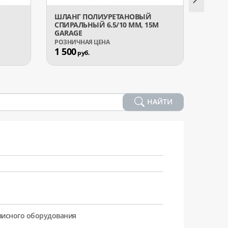
ШЛАНГ ПОЛИУРЕТАНОВЫЙ
ШЛАН
СПИРАЛЬНЫЙ 6.5/10 ММ, 15М
СПИРА
GARAGE
GARA
1 500
1 10
руб.
НАЙТИ
рвисного оборудования