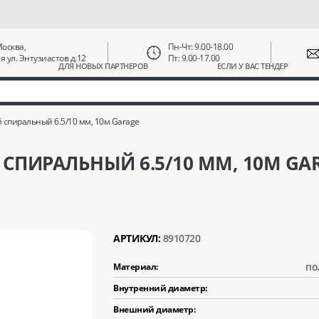
 Москва,
Пн-Чт: 9.00-18.00
ая ул. Энтузиастов д.12
Пт: 9.00-17.00
ДЛЯ НОВЫХ ПАРТНЕРОВ
ЕСЛИ У ВАС ТЕНДЕР
спиральный 6.5/10 мм, 10м Garage
ПИРАЛЬНЫЙ 6.5/10 ММ, 10М GA
АРТИКУЛ:
8910720
по
Материал:
Внутренний диаметр:
Внешний диаметр: