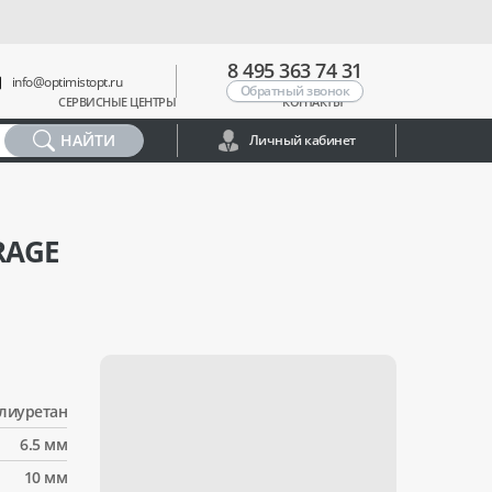
8 495 363 74 31
info@optimistopt.ru
Обратный звонок
СЕРВИСНЫЕ ЦЕНТРЫ
КОНТАКТЫ
НАЙТИ
Личный кабинет
RAGE
лиуретан
6.5 мм
10 мм