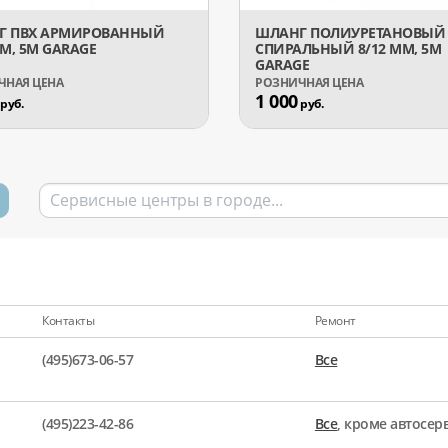
Г ПВХ АРМИРОВАННЫЙ
ШЛАНГ ПОЛИУРЕТАНОВЫЙ
ММ, 5М GARAGE
СПИРАЛЬНЫЙ 8/12 ММ, 5М
GARAGE
1 000
руб.
руб.
Контакты
Ремонт
(495)673-06-57
Все
(495)223-42-86
Все
, кроме автосе