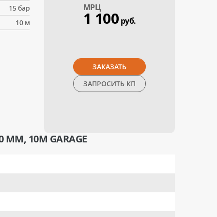
МPЦ
15 бар
1 100
руб.
10 м
ЗАКАЗАТЬ
ЗАПРОСИТЬ КП
 ММ, 10М GARAGE