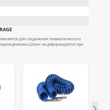
RAGE
именяется для соединения пневматического
и переходниками.Шланг не деформируется при