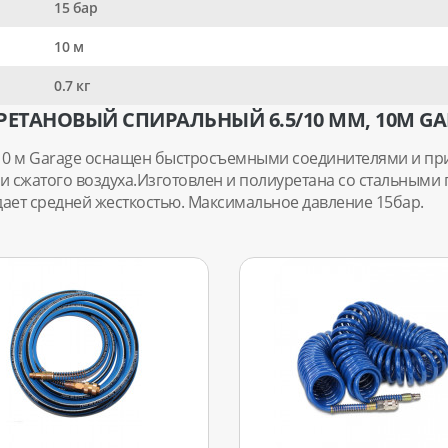
15 бар
10 м
0.7 кг
ЕТАНОВЫЙ СПИРАЛЬНЫЙ 6.5/10 ММ, 10М GA
10 м Garage оснащен быстросъемными соединителями и пр
и сжатого воздуха.Изготовлен и полиуретана со стальным
адает средней жесткостью. Максимальное давление 15бар.