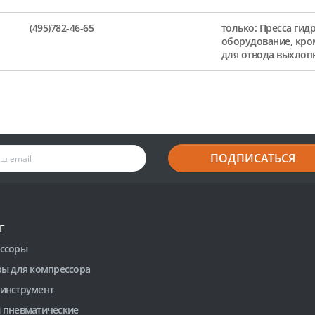
(495)782-46-65
только: Пресса гид
оборудование, кро
для отвода выхлоп
ПОДПИСАТЬСЯ
Г
ссоры
ры для компрессора
инструмент
 пневматические