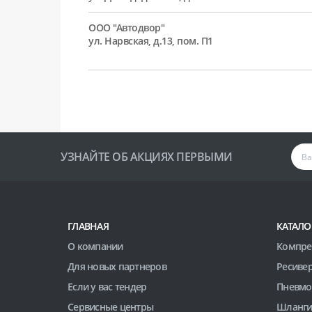
ООО "Автодвор"
ул. Нарвская, д.13, пом. П1
УЗНАЙТЕ ОБ АКЦИЯХ ПЕРВЫМИ
ГЛАВНАЯ
КАТАЛО
О компании
Компре
Для новых партнеров
Ресиве
Если у вас тендер
Пневмо
Сервисные центры
Шланги