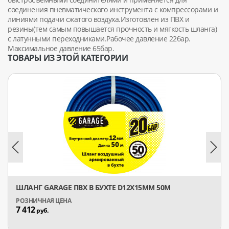
соединения пневматического инструмента с компрессорами и
линиями подачи сжатого воздуха.Изготовлен из ПВХ и
резины(тем самым повышается прочность и мягкость шланга)
с латунными переходниками.Рабочее давление 22бар.
Максимальное давление 65бар.
ТОВАРЫ ИЗ ЭТОЙ КАТЕГОРИИ
ШЛАНГ GARAGE ПВХ В БУХТЕ D12Х15ММ 50М
7 412
руб.