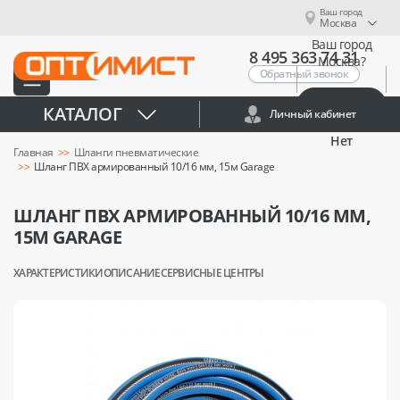
Ваш город
Москва
Ваш город
8 495 363 74 31
Москва?
Обратный звонок
Да
КАТАЛОГ
Личный кабинет
Нет
Главная
Шланги пневматические
Шланг ПВХ армированный 10/16 мм, 15м Garage
ШЛАНГ ПВХ АРМИРОВАННЫЙ 10/16 ММ,
15М GARAGE
ХАРАКТЕРИСТИКИ
ОПИСАНИЕ
СЕРВИСНЫЕ ЦЕНТРЫ