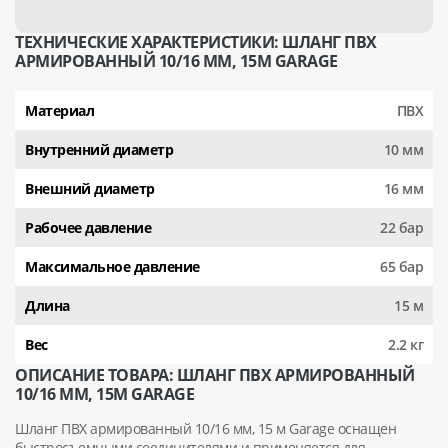
ТЕХНИЧЕСКИЕ ХАРАКТЕРИСТИКИ: ШЛАНГ ПВХ
АРМИРОВАННЫЙ 10/16 ММ, 15М GARAGE
Материал
ПВХ
Внутренний диаметр
10 мм
Внешний диаметр
16 мм
Рабочее давление
22 бар
Максимальное давление
65 бар
Длина
15 м
Вес
2.2 кг
ОПИСАНИЕ ТОВАРА: ШЛАНГ ПВХ АРМИРОВАННЫЙ
10/16 ММ, 15М GARAGE
Шланг ПВХ армированный 10/16 мм, 15 м Garage оснащен
быстросъемными соединителями и применяется для