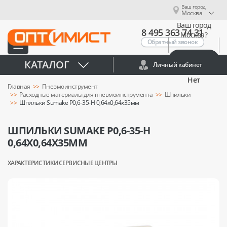
Ваш город
Москва
Ваш город
8 495 363 74 31
Москва?
Обратный звонок
Да
КАТАЛОГ
Личный кабинет
Нет
Главная
Пневмоинструмент
Расходные материалы для пневмоинструмента
Шпильки
Шпильки Sumake Р0,6-35-H 0,64х0,64х35мм
ШПИЛЬКИ SUMAKE Р0,6-35-H
0,64Х0,64Х35ММ
ХАРАКТЕРИСТИКИ
СЕРВИСНЫЕ ЦЕНТРЫ