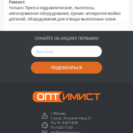
Ремонт:
только: Пресса гидравлические, пылесосы,
автосервисное оборудование, кроме: аппаратов мойки
деталей, оборудования для отвода выхлопных газов
УЗНАЙТЕ ОБ АКЦИЯХ ПЕРВЫМИ
ПОДПИСАТЬСЯ
г. Москва,
1-ая ул. Энтузиастов д.12
Пн-Чт: 9.00-18.00
Пт: 9.00-17.00
info@optimistopt.ru