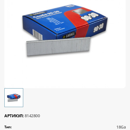
АРТИКУЛ:
8142800
18Ga
Тип: