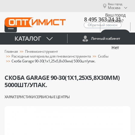
Ваш город
Москва
Ваш город
8 495 363 74 31
Москва?
Обратный звонок
Да
КАТАЛОГ
Личный кабинет
Нет
Главная
Пневмоинструмент
Расходные материалы для пневмоинструмента
Скобы
Скоба Garage 90-30(1х1,25х5,8х30мм) 5000шт/упак.
СКОБА GARAGE 90-30(1Х1,25Х5,8Х30ММ)
5000ШТ/УПАК.
ХАРАКТЕРИСТИКИ
СЕРВИСНЫЕ ЦЕНТРЫ