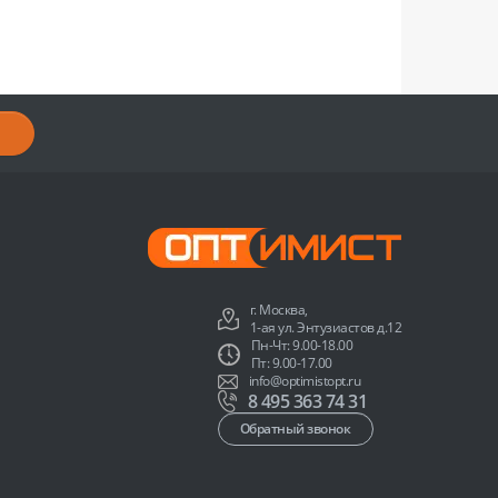
г. Москва,
1-ая ул. Энтузиастов д.12
Пн-Чт: 9.00-18.00
Пт: 9.00-17.00
info@optimistopt.ru
8 495 363 74 31
Обратный звонок