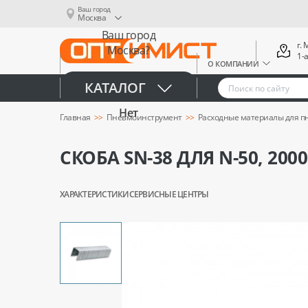
Ваш город
Москва
Ваш город
г.
Москва?
1-
О КОМПАНИИ
Да
КАТАЛОГ
Нет
Главная
Пневмоинструмент
Расходные материалы для 
СКОБА SN-38 ДЛЯ N-50, 2000
ХАРАКТЕРИСТИКИ
СЕРВИСНЫЕ ЦЕНТРЫ