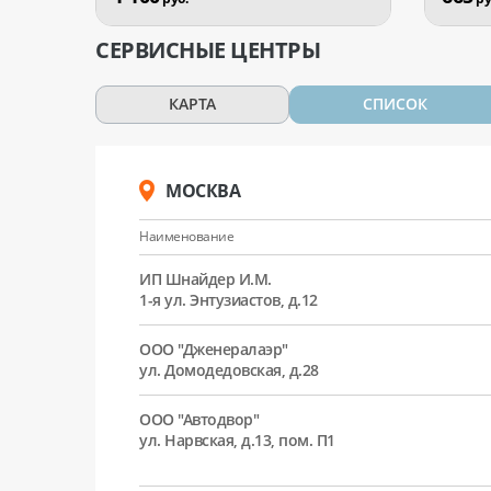
СЕРВИСНЫЕ ЦЕНТРЫ
КАРТА
СПИСОК
МОСКВА
Наименование
ИП Шнайдер И.М.
1-я ул. Энтузиастов, д.12
ООО "Дженералаэр"
ул. Домодедовская, д.28
ООО "Автодвор"
ул. Нарвская, д.13, пом. П1