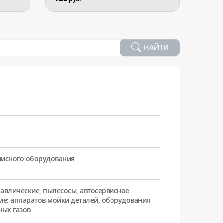
НАЙТИ
рвисного оборудования
равлические, пылесосы, автосервисное
ме: аппаратов мойки деталей, оборудования
ных газов