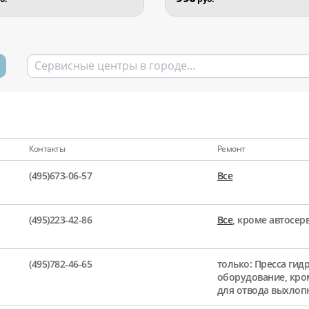
Контакты
Ремонт
(495)673-06-57
Все
(495)223-42-86
Все
, кроме автосе
(495)782-46-65
только: Пресса гид
оборудование, кро
для отвода выхлоп