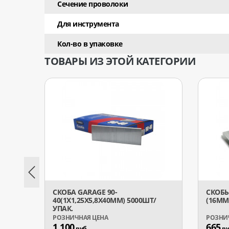
Сечение проволоки
Для инструмента
Кол-во в упаковке
ТОВАРЫ ИЗ ЭТОЙ КАТЕГОРИИ
СКОБА GARAGE 90-
СКОБЫ 
40(1Х1,25Х5,8Х40ММ) 5000ШТ/
(16ММ 
УПАК.
1 100
665
руб.
ру