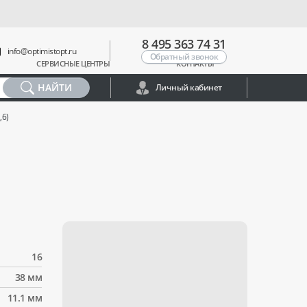
8 495 363 74 31
info@optimistopt.ru
Обратный звонок
СЕРВИСНЫЕ ЦЕНТРЫ
КОНТАКТЫ
НАЙТИ
Личный кабинет
,6)
16
38 мм
11.1 мм