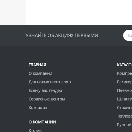
УЗНАЙТЕ ОБ АКЦИЯХ ПЕРВЫМИ
ГЛАВНАЯ
КАТАЛО
О компании
Компре
Для новых партнеров
Ресиве
Если у вас тендер
Пневмо
Сервисные центры
Шланги
Контакты
Строит
Теплов
О КОМПАНИИ
Ручной
Кто мы