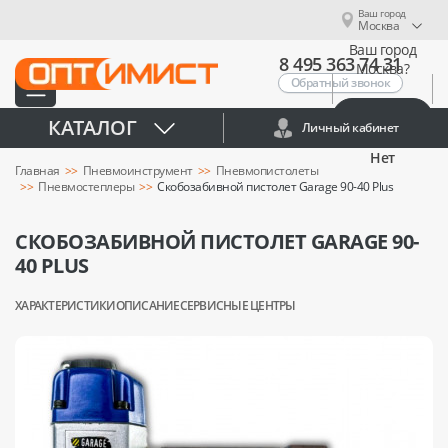
Ваш город
Москва
Ваш город
8 495 363 74 31
Москва?
Обратный звонок
Да
КАТАЛОГ
Личный кабинет
Нет
Главная
Пневмоинструмент
Пневмопистолеты
Пневмостеплеры
Скобозабивной пистолет Garage 90-40 Plus
СКОБОЗАБИВНОЙ ПИСТОЛЕТ GARAGE 90-
40 PLUS
ХАРАКТЕРИСТИКИ
ОПИСАНИЕ
СЕРВИСНЫЕ ЦЕНТРЫ