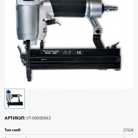
АРТИКУЛ:
УТ-00000043
21GA
Тип скоб: