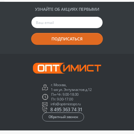
УЗНАЙТЕ ОБ АКЦИЯХ ПЕРВЫМИ
ПОДПИСАТЬСЯ
г. Москва,
1-ая ул. Энтузиастов д.12
Пн-Чт: 9.00-18.00
Пт: 9.00-17.00
info@optimistopt.ru
8 495 363 74 31
Обратный звонок