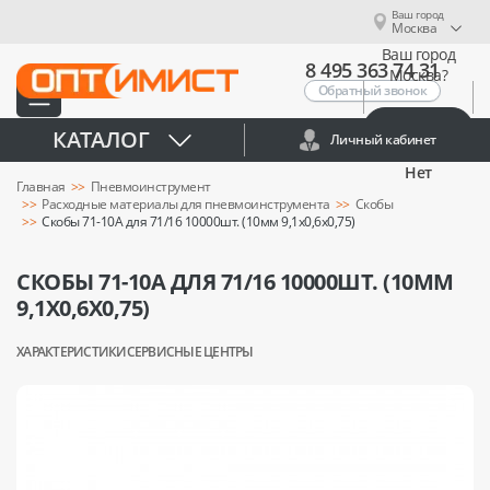
Ваш город
Москва
Ваш город
8 495 363 74 31
Москва?
Обратный звонок
Да
КАТАЛОГ
Личный кабинет
Нет
Главная
Пневмоинструмент
Расходные материалы для пневмоинструмента
Скобы
Скобы 71-10А для 71/16 10000шт. (10мм 9,1х0,6х0,75)
СКОБЫ 71-10А ДЛЯ 71/16 10000ШТ. (10ММ
9,1Х0,6Х0,75)
ХАРАКТЕРИСТИКИ
СЕРВИСНЫЕ ЦЕНТРЫ