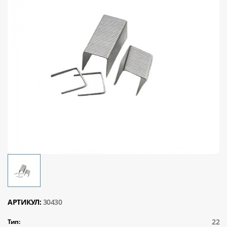
АРТИКУЛ:
30430
22
Тип: