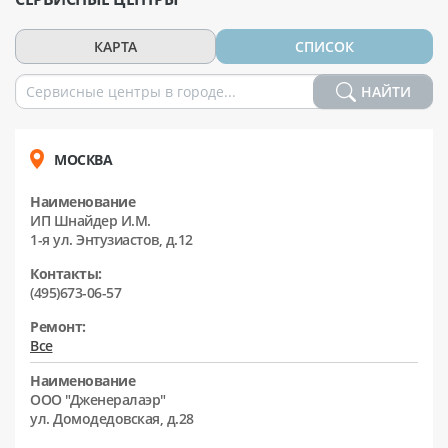
КАРТА
СПИСОК
НАЙТИ
МОСКВА
Наименование
ИП Шнайдер И.М.
1-я ул. Энтузиастов, д.12
Контакты:
(495)673-06-57
Ремонт:
Все
Наименование
ООО "Дженералаэр"
ул. Домодедовская, д.28