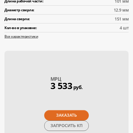
101 мм
Длина рабочей части:
12.9 мм
Диаметр сверла:
151 мм
Длина сверла:
4 шт
Кол-во в упаковке:
Все характеристики
МPЦ
3 533
руб.
ЗАКАЗАТЬ
ЗАПРОСИТЬ КП