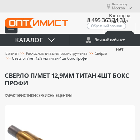
Ваш город
Москва
Ваш город
8 495 363 74 31
Москва?
Обратный звонок
Да
КАТАЛОГ
Личный кабинет
Нет
Главная
Расходник для электроинструмента
Свёрла
Сверло п/мет 12,9мм титан 4шт бокс Профи
СВЕРЛО П/МЕТ 12,9ММ ТИТАН 4ШТ БОКС
ПРОФИ
ХАРАКТЕРИСТИКИ
СЕРВИСНЫЕ ЦЕНТРЫ