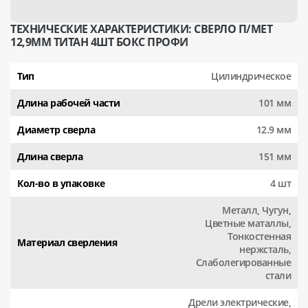
ТЕХНИЧЕСКИЕ ХАРАКТЕРИСТИКИ: СВЕРЛО П/МЕТ
12,9ММ ТИТАН 4ШТ БОКС ПРОФИ
Тип
Цилиндрическое
Длина рабочей части
101 мм
Диаметр сверла
12.9 мм
Длина сверла
151 мм
Кол-во в упаковке
4 шт
Металл, Чугун,
Цветные маталлы,
Тонкостенная
Материал сверления
нержсталь,
Слаболегированные
стали
Дрели электрические,