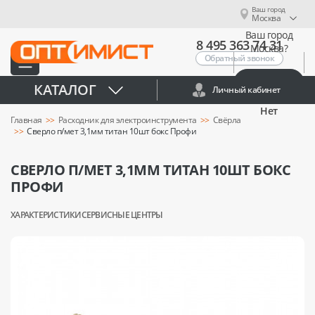
Ваш город
Москва
Ваш город
8 495 363 74 31
Москва?
Обратный звонок
Да
КАТАЛОГ
Личный кабинет
Нет
Главная
Расходник для электроинструмента
Свёрла
Сверло п/мет 3,1мм титан 10шт бокс Профи
СВЕРЛО П/МЕТ 3,1ММ ТИТАН 10ШТ БОКС
ПРОФИ
ХАРАКТЕРИСТИКИ
СЕРВИСНЫЕ ЦЕНТРЫ