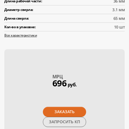
36 мм
Длина рабочей части:
3.1 мм
Диаметр сверла:
65 мм
Длина сверла:
10 шт
Кол-во в упаковке:
Все характеристики
МPЦ
696
руб.
ЗАКАЗАТЬ
ЗАПРОСИТЬ КП