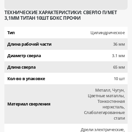
ТЕХНИЧЕСКИЕ ХАРАКТЕРИСТИКИ: СВЕРЛО П/МЕТ
3,1ММ ТИТАН 10ШТ БОКС ПРОФИ
Тип
Цилиндрическое
Длина рабочей части
36 мм
Диаметр сверла
3.1 мм
Длина сверла
65 мм
Кол-во в упаковке
10 шт
Металл, Чугун,
Цветные маталлы,
Тонкостенная
Материал сверления
нержсталь,
Слаболегированные
стали
Дрели электрические,