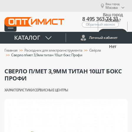
Ваш город
Москва
Ваш город
8 495 363 74 31
Москва?
Обратный звонок
Да
КАТАЛОГ
Личный кабинет
Нет
Главная
Расходник для электроинструмента
Свёрла
Сверло п/мет 3,9мм титан 10шт бокс Профи
СВЕРЛО П/МЕТ 3,9ММ ТИТАН 10ШТ БОКС
ПРОФИ
ХАРАКТЕРИСТИКИ
СЕРВИСНЫЕ ЦЕНТРЫ