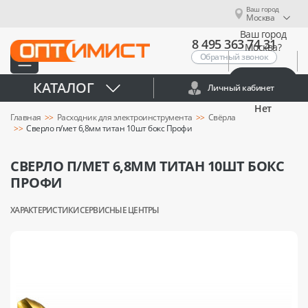
Ваш город
Москва
Ваш город
8 495 363 74 31
Москва?
Обратный звонок
Да
КАТАЛОГ
Личный кабинет
Нет
Главная
Расходник для электроинструмента
Свёрла
Сверло п/мет 6,8мм титан 10шт бокс Профи
СВЕРЛО П/МЕТ 6,8ММ ТИТАН 10ШТ БОКС
ПРОФИ
ХАРАКТЕРИСТИКИ
СЕРВИСНЫЕ ЦЕНТРЫ