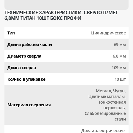
ТЕХНИЧЕСКИЕ ХАРАКТЕРИСТИКИ: СВЕРЛО П/МЕТ
6,8ММ ТИТАН 10ШТ БОКС ПРОФИ
Тип
Цилиндрическое
Длина рабочей части
69 мм
Диаметр сверла
6.8 мм
Длина сверла
109 мм
Кол-во в упаковке
10 шт
Металл, Чугун,
Цветные маталлы,
Тонкостенная
Материал сверления
нержсталь,
Слаболегированные
стали
Дрели электрические,