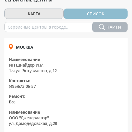
КАРТА
СПИСОК
НАЙТИ
МОСКВА
Наименование
ИП Шнайдер И.М.
1-я ул. Энтузиастов, д.12
Контакты:
(495)673-06-57
Ремонт:
Все
Наименование
ООО "Дженералаэр"
ул. Домодедовская, д.28