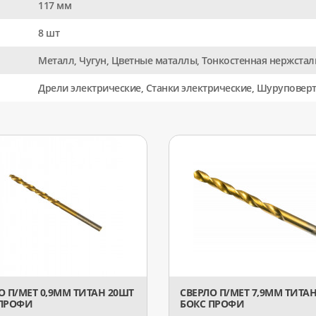
117 мм
8 шт
Металл, Чугун, Цветные маталлы, Тонкостенная нержстал
Дрели электрические, Станки электрические, Шуруповер
О П/МЕТ 0,9ММ ТИТАН 20ШТ
СВЕРЛО П/МЕТ 7,9ММ ТИТА
 ПРОФИ
БОКС ПРОФИ