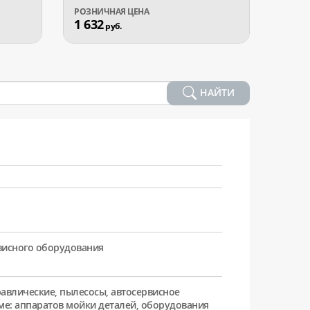
1 632
3 11
руб.
НАЙТИ
рвисного оборудования
равлические, пылесосы, автосервисное
ме: аппаратов мойки деталей, оборудования