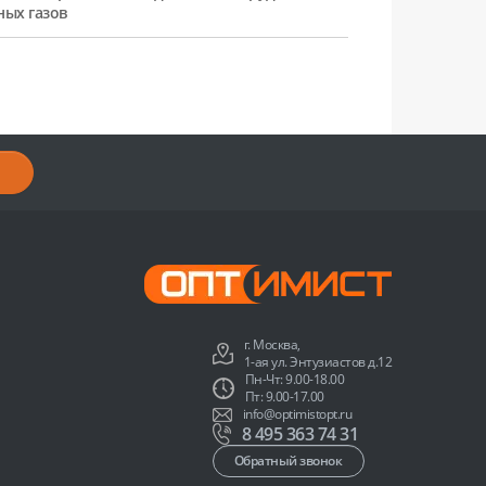
ных газов
г. Москва,
1-ая ул. Энтузиастов д.12
Пн-Чт: 9.00-18.00
Пт: 9.00-17.00
info@optimistopt.ru
8 495 363 74 31
Обратный звонок