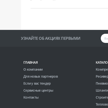
УЗНАЙТЕ ОБ АКЦИЯХ ПЕРВЫМИ
ГЛАВНАЯ
КАТАЛО
О компании
Компре
Для новых партнеров
Ресиве
Если у вас тендер
Пневмо
Сервисные центры
Шланги
Контакты
Строит
Теплов