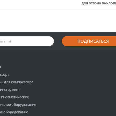
для отвода выхлоп
ПОДПИСАТЬСЯ
Г
ссоры
ры для компрессора
инструмент
 пневматические
ельное оборудование
ое оборудование