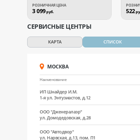
3 099
522
руб.
ру
СЕРВИСНЫЕ ЦЕНТРЫ
КАРТА
СПИСОК
МОСКВА
Наименование
ИП Шнайдер И.М.
1-я ул. Энтузиастов, д.12
ООО "Дженералаэр"
ул. Домодедовская, д.28
ООО "Автодвор"
ул. Нарвская, д.13, пом. П1