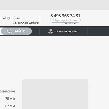
8 495 363 74 31
info@optimistopt.ru
Обратный звонок
СЕРВИСНЫЕ ЦЕНТРЫ
КОНТАКТЫ
НАЙТИ
Личный кабинет
рическое
75 мм
7.7 мм