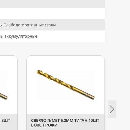
ь, Слаболегированные стали
ты аккумуляторные
Н 8ШТ
СВЕРЛО П/МЕТ 5,2ММ ТИТАН 10ШТ
СВЕРЛ
БОКС ПРОФИ
БОКС