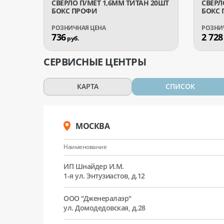
СВЕРЛО П/МЕТ 1,6ММ ТИТАН 20ШТ
СВЕРЛ
БОКС ПРОФИ
БОКС
736
2 728
руб.
СЕРВИСНЫЕ ЦЕНТРЫ
КАРТА
СПИСОК
МОСКВА
Наименование
ИП Шнайдер И.М.
1-я ул. Энтузиастов, д.12
ООО "Дженералаэр"
ул. Домодедовская, д.28