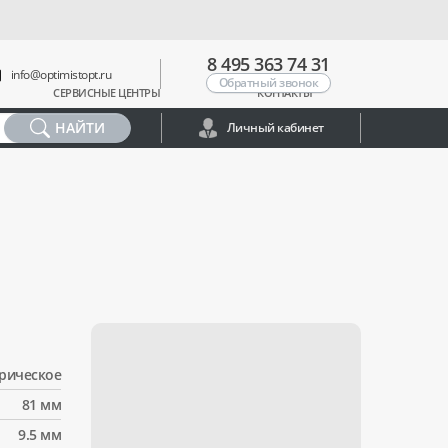
8 495 363 74 31
info@optimistopt.ru
Обратный звонок
СЕРВИСНЫЕ ЦЕНТРЫ
КОНТАКТЫ
НАЙТИ
Личный кабинет
рическое
81 мм
9.5 мм