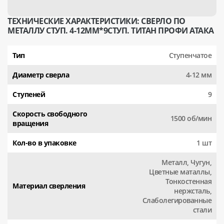
ТЕХНИЧЕСКИЕ ХАРАКТЕРИСТИКИ: СВЕРЛО ПО
МЕТАЛЛУ СТУП. 4-12ММ*9СТУП. ТИТАН ПРОФИ АТАКА
Тип
Ступенчатое
Диаметр сверла
4-12 мм
Ступеней
9
Скорость свободного
1500 об/мин
вращения
Кол-во в упаковке
1 шт
Металл, Чугун,
Цветные маталлы,
Тонкостенная
Материал сверления
нержсталь,
Слаболегированные
стали