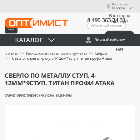
Ваш город
Москва
Ваш город
8 495 363 74 31
Москва?
Обратный звонок
Да
КАТАЛОГ
Личный кабинет
Нет
Главная
Расходник для электроинструмента
Свёрла
Сверло по металлу ступ. 4-12мм*9ступ. титан профи Атака
СВЕРЛО ПО МЕТАЛЛУ СТУП. 4-
12ММ*9СТУП. ТИТАН ПРОФИ АТАКА
ХАРАКТЕРИСТИКИ
СЕРВИСНЫЕ ЦЕНТРЫ