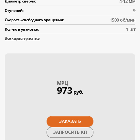
4-12 мм
Диаметр сверла:
9
Ступеней:
1500 об/мин
Скорость свободного вращения:
1 шт
Кол-во в упаковке:
Все характеристики
МPЦ
973
руб.
ЗАКАЗАТЬ
ЗАПРОСИТЬ КП