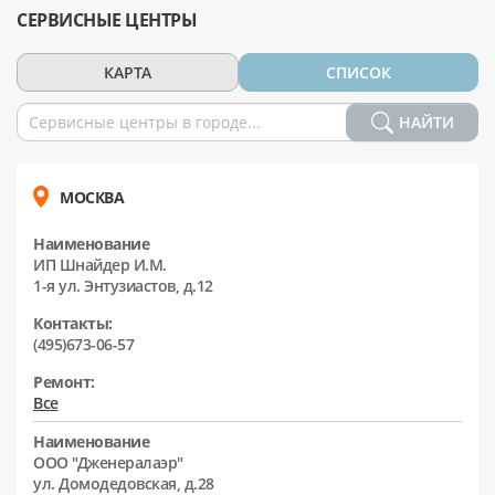
СЕРВИСНЫЕ ЦЕНТРЫ
КАРТА
СПИСОК
НАЙТИ
МОСКВА
Наименование
ИП Шнайдер И.М.
1-я ул. Энтузиастов, д.12
Контакты:
(495)673-06-57
Ремонт:
Все
Наименование
ООО "Дженералаэр"
ул. Домодедовская, д.28