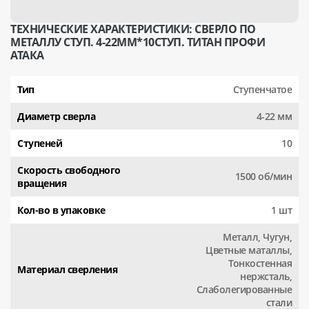
ТЕХНИЧЕСКИЕ ХАРАКТЕРИСТИКИ: СВЕРЛО ПО
МЕТАЛЛУ СТУП. 4-22ММ*10СТУП. ТИТАН ПРОФИ
АТАКА
Тип
Ступенчатое
Диаметр сверла
4-22 мм
Ступеней
10
Скорость свободного
1500 об/мин
вращения
Кол-во в упаковке
1 шт
Металл, Чугун,
Цветные маталлы,
Тонкостенная
Материал сверления
нержсталь,
Слаболегированные
стали