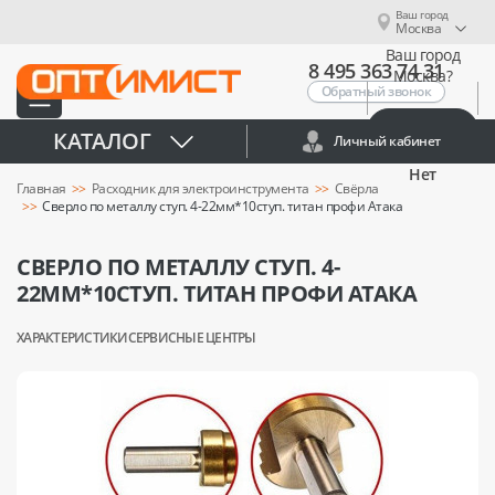
Ваш город
Москва
Ваш город
8 495 363 74 31
Москва?
Обратный звонок
Да
КАТАЛОГ
Личный кабинет
Нет
Главная
Расходник для электроинструмента
Свёрла
Сверло по металлу ступ. 4-22мм*10ступ. титан профи Атака
СВЕРЛО ПО МЕТАЛЛУ СТУП. 4-
22ММ*10СТУП. ТИТАН ПРОФИ АТАКА
ХАРАКТЕРИСТИКИ
СЕРВИСНЫЕ ЦЕНТРЫ