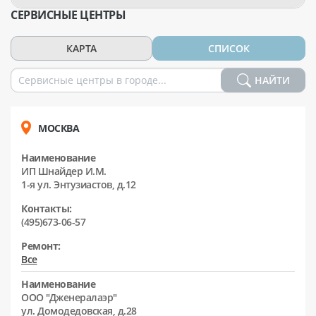
СЕРВИСНЫЕ ЦЕНТРЫ
КАРТА
СПИСОК
НАЙТИ
МОСКВА
Наименование
ИП Шнайдер И.М.
1-я ул. Энтузиастов, д.12
Контакты:
(495)673-06-57
Ремонт:
Все
Наименование
ООО "Дженералаэр"
ул. Домодедовская, д.28