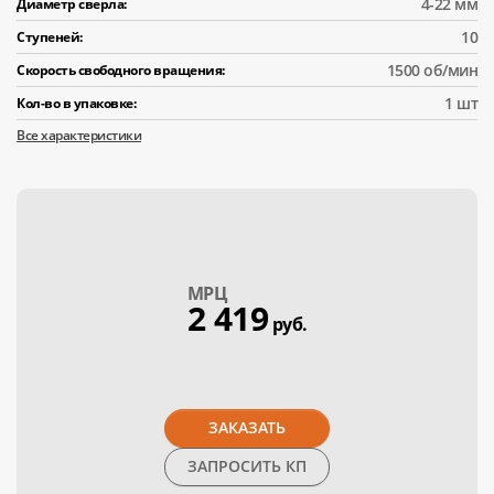
4-22 мм
Диаметр сверла:
10
Ступеней:
1500 об/мин
Скорость свободного вращения:
1 шт
Кол-во в упаковке:
Все характеристики
МPЦ
2 419
руб.
ЗАКАЗАТЬ
ЗАПРОСИТЬ КП