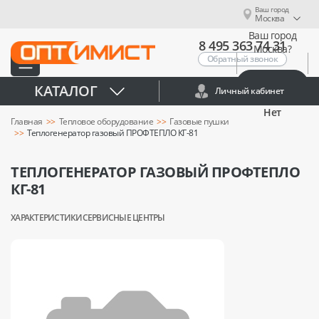
Ваш город
Москва
Ваш город
8 495 363 74 31
Москва?
Обратный звонок
Да
КАТАЛОГ
Личный кабинет
Нет
Главная
Тепловое оборудование
Газовые пушки
Теплогенератор газовый ПРОФТЕПЛО КГ-81
ТЕПЛОГЕНЕРАТОР ГАЗОВЫЙ ПРОФТЕПЛО
КГ-81
ХАРАКТЕРИСТИКИ
СЕРВИСНЫЕ ЦЕНТРЫ