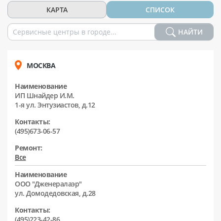
КАРТА
СПИСОК
НАЙТИ
МОСКВА
Наименование
ИП Шнайдер И.М.
1-я ул. Энтузиастов, д.12
Контакты:
(495)673-06-57
Ремонт:
Все
Наименование
ООО "Дженералаэр"
ул. Домодедовская, д.28
Контакты:
(495)223-42-86