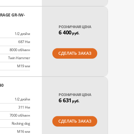
AGE GR-IW-
РОЗНИЧНАЯ ЦЕНА
6 400
руб.
1/2 дюйм
687 Нм
8000 об/мин
СДЕЛАТЬ ЗАКАЗ
Twin Hammer
M19 мм
40
РОЗНИЧНАЯ ЦЕНА
1/2 дюйм
6 631
руб.
311 Нм
7000 об/мин
СДЕЛАТЬ ЗАКАЗ
Rocking dog
M16 мм