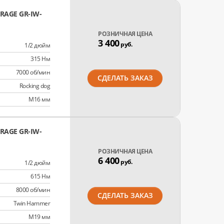
AGE GR-IW-
РОЗНИЧНАЯ ЦЕНА
3 400
руб.
1/2 дюйм
315 Нм
7000 об/мин
СДЕЛАТЬ ЗАКАЗ
Rocking dog
M16 мм
AGE GR-IW-
РОЗНИЧНАЯ ЦЕНА
6 400
руб.
1/2 дюйм
615 Нм
8000 об/мин
СДЕЛАТЬ ЗАКАЗ
Twin Hammer
M19 мм