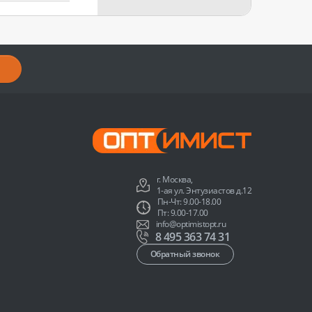
г. Москва,
1-ая ул. Энтузиастов д.12
Пн-Чт: 9.00-18.00
Пт: 9.00-17.00
info@optimistopt.ru
8 495 363 74 31
Обратный звонок