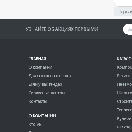
Перва
УЗНАЙТЕ ОБ АКЦИЯХ ПЕРВЫМИ
ГЛАВНАЯ
КАТАЛО
О компании
Компре
Для новых партнеров
Ресиве
Если у вас тендер
Пневмо
Сервисные центры
Шланги
Контакты
Строит
Теплов
О КОМПАНИИ
Ручной
Кто мы
Расход