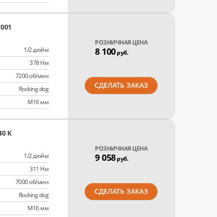
001
РОЗНИЧНАЯ ЦЕНА
1/2 дюйм
8 100
руб.
378 Нм
7200 об/мин
СДЕЛАТЬ ЗАКАЗ
Rocking dog
M16 мм
0 K
РОЗНИЧНАЯ ЦЕНА
1/2 дюйм
9 058
руб.
311 Нм
7000 об/мин
СДЕЛАТЬ ЗАКАЗ
Rocking dog
M16 мм