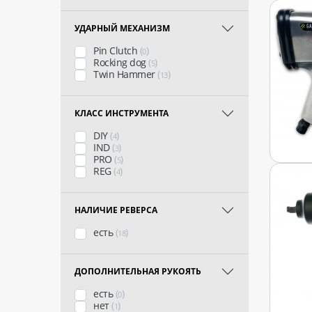
УДАРНЫЙ МЕХАНИЗМ
Pin Clutch
(
)
0
Rocking dog
(
)
5
Twin Hammer
(
)
13
КЛАСС ИНСТРУМЕНТА
DIY
(
)
4
IND
(
)
3
PRO
(
)
5
REG
(
)
4
НАЛИЧИЕ РЕВЕРСА
есть
(
)
18
ДОПОЛНИТЕЛЬНАЯ РУКОЯТЬ
есть
(
)
0
нет
(
)
1