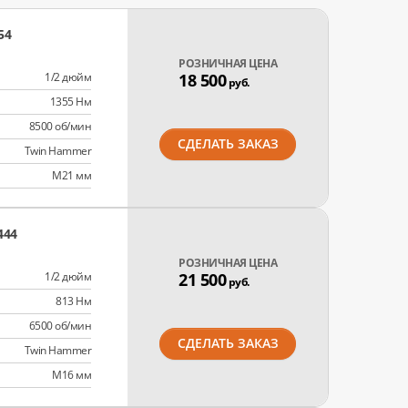
54
РОЗНИЧНАЯ ЦЕНА
1/2 дюйм
18 500
руб.
1355 Нм
8500 об/мин
СДЕЛАТЬ ЗАКАЗ
Twin Hammer
M21 мм
444
РОЗНИЧНАЯ ЦЕНА
1/2 дюйм
21 500
руб.
813 Нм
6500 об/мин
СДЕЛАТЬ ЗАКАЗ
Twin Hammer
M16 мм