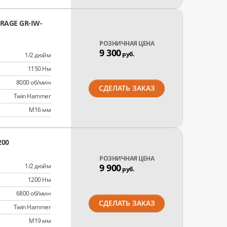
AGE GR-IW-
РОЗНИЧНАЯ ЦЕНА
9 300
руб.
1/2 дюйм
1150 Нм
8000 об/мин
СДЕЛАТЬ ЗАКАЗ
Twin Hammer
М16 мм
200
РОЗНИЧНАЯ ЦЕНА
1/2 дюйм
9 900
руб.
1200 Нм
6800 об/мин
СДЕЛАТЬ ЗАКАЗ
Twin Hammer
М19 мм