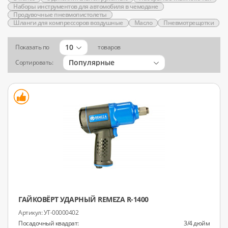
Наборы инструментов для автомобиля в чемодане
Продувочные пневмопистолеты
Шланги для компрессоров воздушные
Масло
Пневмотрещотки
10
Показать по
товаров
Популярные
Сортировать:
ГАЙКОВЁРТ УДАРНЫЙ REMEZA R-1400
УТ-00000402
Посадочный квадрат:
3/4 дюйм