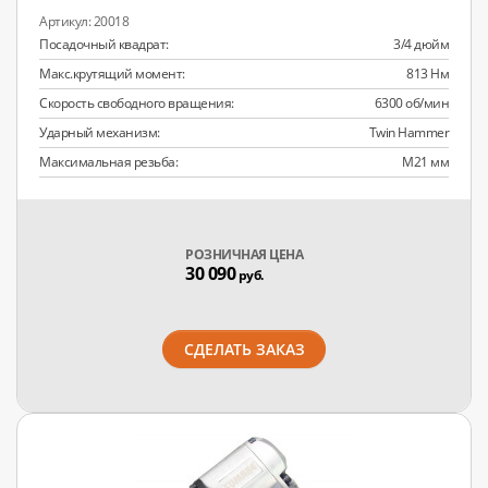
20018
Посадочный квадрат:
3/4 дюйм
Макс.крутящий момент:
813 Нм
Скорость свободного вращения:
6300 об/мин
Ударный механизм:
Twin Hammer
Максимальная резьба:
M21 мм
РОЗНИЧНАЯ ЦЕНА
30 090
руб.
СДЕЛАТЬ ЗАКАЗ