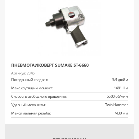
ПНЕВМОГАЙКОВЕРТ SUMAKE ST-6660
7345
Посадочный квадрат:
3/4 дюйм
Макс.крутящий момент:
1491 Нм
Скорость свободного вращения:
5500 об/мин
Ударный механизм:
Twin Hammer
Максимальная резьба:
M30 мм