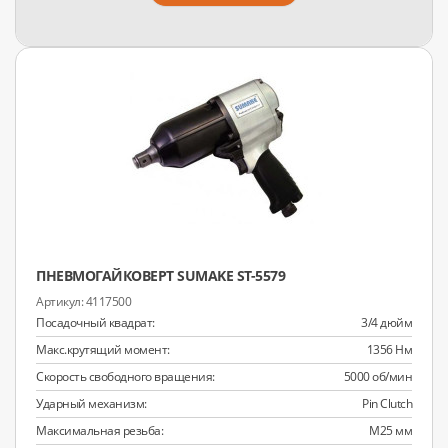
ПНЕВМОГАЙКОВЕРТ SUMAKE ST-5579
4117500
Посадочный квадрат:
3/4 дюйм
Макс.крутящий момент:
1356 Нм
Скорость свободного вращения:
5000 об/мин
Ударный механизм:
Pin Clutch
Максимальная резьба:
M25 мм