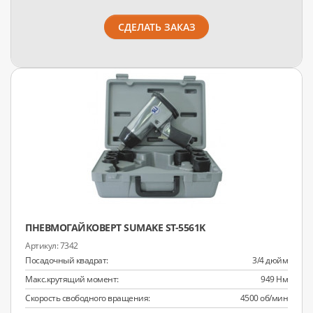
СДЕЛАТЬ ЗАКАЗ
ПНЕВМОГАЙКОВЕРТ SUMAKE ST-5561K
7342
Посадочный квадрат:
3/4 дюйм
Макс.крутящий момент:
949 Нм
Скорость свободного вращения:
4500 об/мин