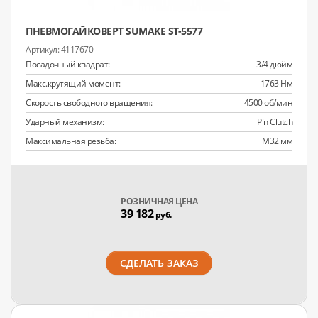
ПНЕВМОГАЙКОВЕРТ SUMAKE ST-5577
4117670
Посадочный квадрат:
3/4 дюйм
Макс.крутящий момент:
1763 Нм
Скорость свободного вращения:
4500 об/мин
Ударный механизм:
Pin Clutch
Максимальная резьба:
M32 мм
РОЗНИЧНАЯ ЦЕНА
39 182
руб.
СДЕЛАТЬ ЗАКАЗ