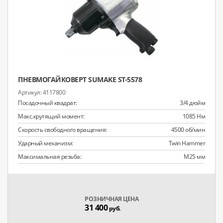
ПНЕВМОГАЙКОВЕРТ SUMAKE ST-5578
4117800
Посадочный квадрат:
3/4 дюйм
Макс.крутящий момент:
1085 Нм
Скорость свободного вращения:
4500 об/мин
Ударный механизм:
Twin Hammer
Максимальная резьба:
M25 мм
РОЗНИЧНАЯ ЦЕНА
31 400
руб.