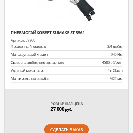
ПНЕВМОГАЙКОВЕРТ SUMAKE ST-5561
39960
Посадочный квадрат:
3/4 дюйм
Макс.крутящий момент:
949 Нм
Скорость свободного вращения:
4500 об/мин
Ударный механизм:
Pin Clutch
Максимальная резьба:
M25 мм
РОЗНИЧНАЯ ЦЕНА
27 000
руб.
СДЕЛАТЬ ЗАКАЗ