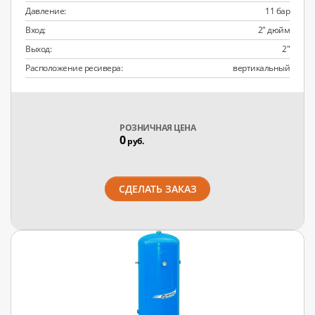
Давление:
11 бар
Вход:
2" дюйм
Выход:
2"
Расположение ресивера:
вертикальный
РОЗНИЧНАЯ ЦЕНА
0
руб.
СДЕЛАТЬ ЗАКАЗ