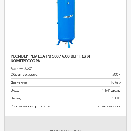
РЕСИВЕР РЕМЕЗА РВ 500.16.00 ВЕРТ. ДЛЯ
КОМПРЕССОРА
6521
Объем ресивера:
500 л
Давление:
16 бар
Вход:
1 1/4" дюйм
Выход:
1 1/4"
Расположение ресивера:
вертикальный
РОЗНИЧНАЯ ЦЕНА