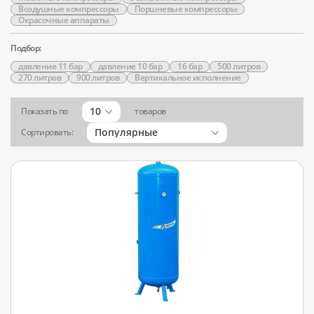
Воздушные компрессоры
Поршневые компрессоры
Окрасочные аппараты
Подбор:
давление 11 бар
давление 10 бар
16 бар
500 литров
270 литров
900 литров
Вертикальное исполнение
10
Показать по
товаров
Популярные
Сортировать: