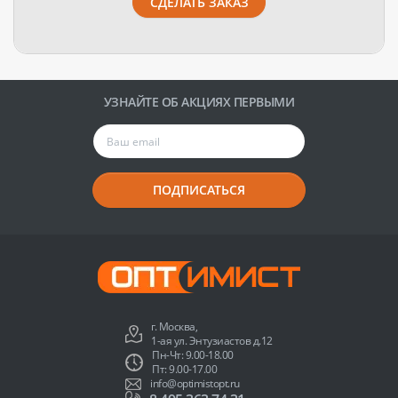
СДЕЛАТЬ ЗАКАЗ
УЗНАЙТЕ ОБ АКЦИЯХ ПЕРВЫМИ
ПОДПИСАТЬСЯ
г. Москва,
1-ая ул. Энтузиастов д.12
Пн-Чт: 9.00-18.00
Пт: 9.00-17.00
info@optimistopt.ru