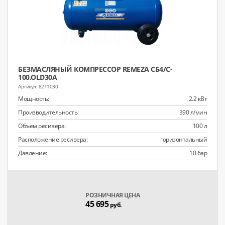
БЕЗМАСЛЯНЫЙ КОМПРЕССОР REMEZA СБ4/C-
100.OLD30A
8211030
Мощность:
2.2 кВт
Производительность:
390 л/мин
Объем ресивера:
100 л
Расположение ресивера:
горизонтальный
Давление:
10 бар
РОЗНИЧНАЯ ЦЕНА
45 695
руб.