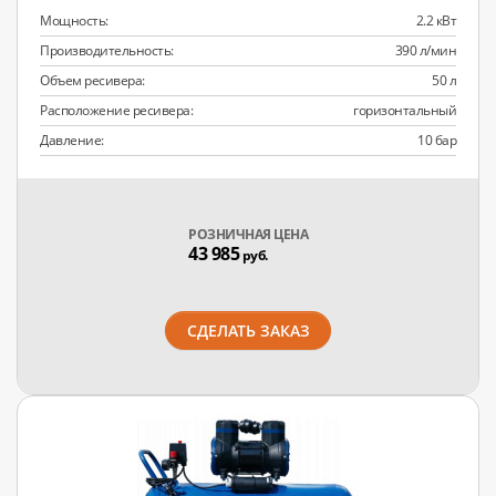
Мощность:
2.2 кВт
Производительность:
390 л/мин
Объем ресивера:
50 л
Расположение ресивера:
горизонтальный
Давление:
10 бар
РОЗНИЧНАЯ ЦЕНА
43 985
руб.
СДЕЛАТЬ ЗАКАЗ