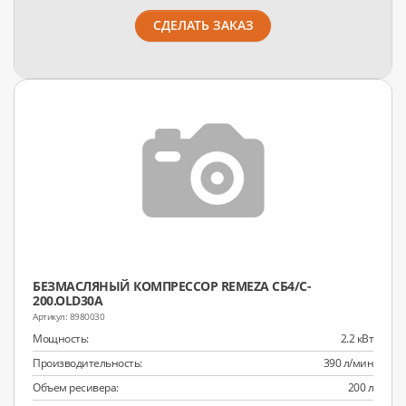
СДЕЛАТЬ ЗАКАЗ
БЕЗМАСЛЯНЫЙ КОМПРЕССОР REMEZA СБ4/C-
200.OLD30A
8980030
Мощность:
2.2 кВт
Производительность:
390 л/мин
Объем ресивера:
200 л