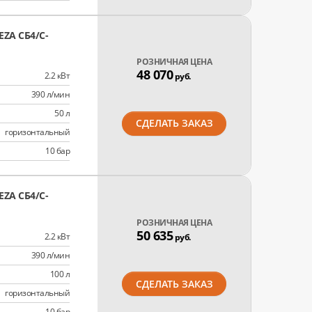
ZA СБ4/C-
РОЗНИЧНАЯ ЦЕНА
48 070
2.2 кВт
руб.
390 л/мин
50 л
СДЕЛАТЬ ЗАКАЗ
горизонтальный
10 бар
ZA СБ4/C-
РОЗНИЧНАЯ ЦЕНА
50 635
2.2 кВт
руб.
390 л/мин
100 л
СДЕЛАТЬ ЗАКАЗ
горизонтальный
10 бар