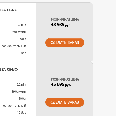
ZA СБ4/C-
РОЗНИЧНАЯ ЦЕНА
43 985
2.2 кВт
руб.
390 л/мин
50 л
СДЕЛАТЬ ЗАКАЗ
горизонтальный
10 бар
ZA СБ4/C-
РОЗНИЧНАЯ ЦЕНА
45 695
2.2 кВт
руб.
390 л/мин
100 л
СДЕЛАТЬ ЗАКАЗ
горизонтальный
10 бар