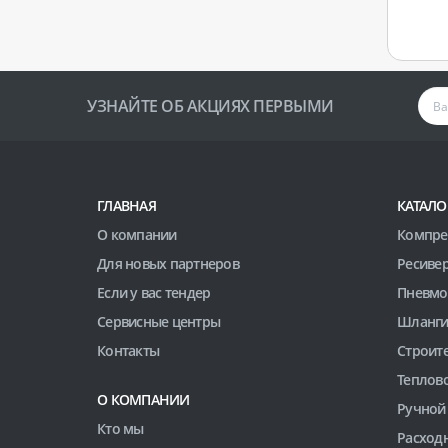
УЗНАЙТЕ ОБ АКЦИЯХ ПЕРВЫМИ
ГЛАВНАЯ
КАТАЛО
О компании
Компре
Для новых партнеров
Ресиве
Если у вас тендер
Пневмо
Сервисные центры
Шланги
Контакты
Строит
Теплов
О КОМПАНИИ
Ручной
Кто мы
Расход