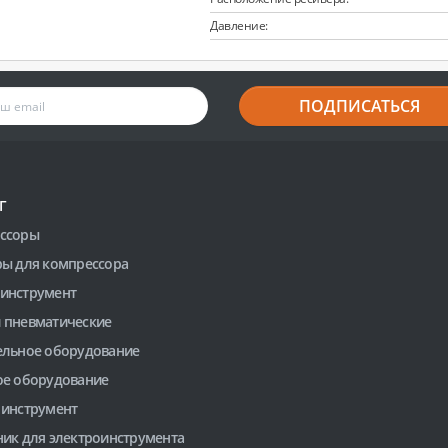
Давление:
ПОДПИСАТЬСЯ
Г
ссоры
ры для компрессора
инструмент
 пневматические
ельное оборудование
ое оборудование
 инструмент
ник для электроинструмента