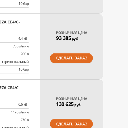
10 бар
ZA СБ4/C-
РОЗНИЧНАЯ ЦЕНА
93 385
4.4 кВт
руб.
780 л/мин
200 л
СДЕЛАТЬ ЗАКАЗ
горизонтальный
10 бар
ZA СБ4/C-
РОЗНИЧНАЯ ЦЕНА
130 625
6.6 кВт
руб.
1170 л/мин
270 л
СДЕЛАТЬ ЗАКАЗ
горизонтальный