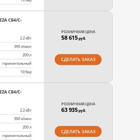
ZA СБ4/C-
РОЗНИЧНАЯ ЦЕНА
58 615
2.2 кВт
руб.
390 л/мин
200 л
СДЕЛАТЬ ЗАКАЗ
горизонтальный
10 бар
ZA СБ4/C-
РОЗНИЧНАЯ ЦЕНА
63 935
2.2 кВт
руб.
390 л/мин
200 л
СДЕЛАТЬ ЗАКАЗ
горизонтальный