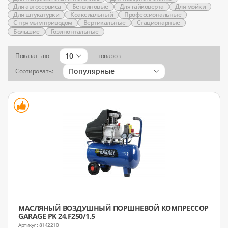
Для автосервиса
Бензиновые
Для гайковёрта
Для мойки
Для штукатурки
Коаксиальный
Профессиональные
С прямым приводом
Вертикальные
Стационарные
Большие
Гозинонтальные
10
Показать по
товаров
Популярные
Сортировать:
МАСЛЯНЫЙ ВОЗДУШНЫЙ ПОРШНЕВОЙ КОМПРЕССОР
GARAGE PK 24.F250/1,5
8142210