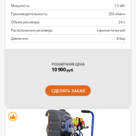
Мощность:
1.5 кВт
Производительность:
250 л/мин
Объем ресивера:
24 л
Расположение ресивера:
горизонтальный
Давление:
8 бар
РОЗНИЧНАЯ ЦЕНА
10 900
руб.
СДЕЛАТЬ ЗАКАЗ