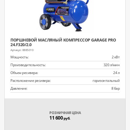
ПОРШНЕВОЙ МАСЛЯНЫЙ КОМПРЕССОР GARAGE PRO
24.F320/2.0
8885010
Мощность:
2 кВт
Производительность:
320 л/мин
Объем ресивера:
24 л
Расположение ресивера:
горизонтальный
Давление:
8 бар
РОЗНИЧНАЯ ЦЕНА
11 600
руб.