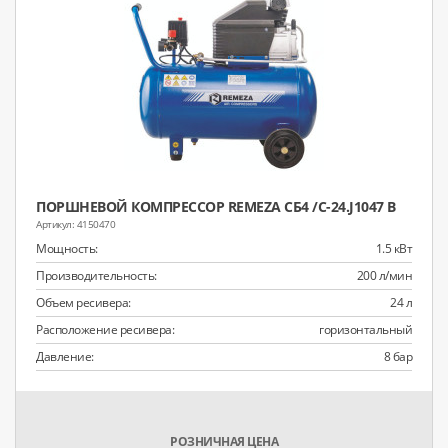
ПОРШНЕВОЙ КОМПРЕССОР REMEZA СБ4 /С-24.J1047 B
4150470
Мощность:
1.5 кВт
Производительность:
200 л/мин
Объем ресивера:
24 л
Расположение ресивера:
горизонтальный
Давление:
8 бар
РОЗНИЧНАЯ ЦЕНА