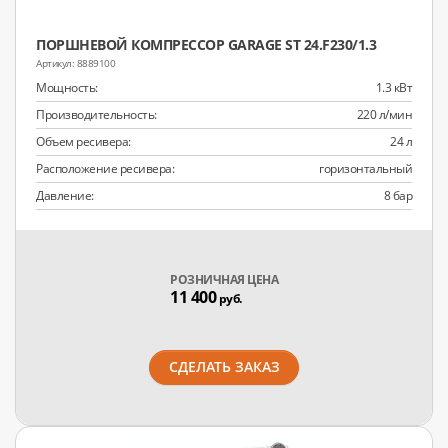
ПОРШНЕВОЙ КОМПРЕССОР GARAGE ST 24.F230/1.3
8889100
Мощность:
1.3 кВт
Производительность:
220 л/мин
Объем ресивера:
24 л
Расположение ресивера:
горизонтальный
Давление:
8 бар
РОЗНИЧНАЯ ЦЕНА
11 400
руб.
СДЕЛАТЬ ЗАКАЗ