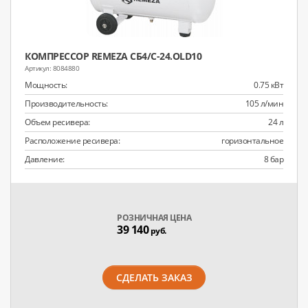
КОМПРЕССОР REMEZA СБ4/С-24.OLD10
8084880
Мощность:
0.75 кВт
Производительность:
105 л/мин
Объем ресивера:
24 л
Расположение ресивера:
горизонтальное
Давление:
8 бар
РОЗНИЧНАЯ ЦЕНА
39 140
руб.
СДЕЛАТЬ ЗАКАЗ