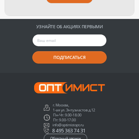
УЗНАЙТЕ ОБ АКЦИЯХ ПЕРВЫМИ
ПОДПИСАТЬСЯ
г. Москва,
1-ая ул. Энтузиастов д.12
Пн-Чт: 9.00-18.00
Пт: 9.00-17.00
info@optimistopt.ru
8 495 363 74 31
Обратный звонок