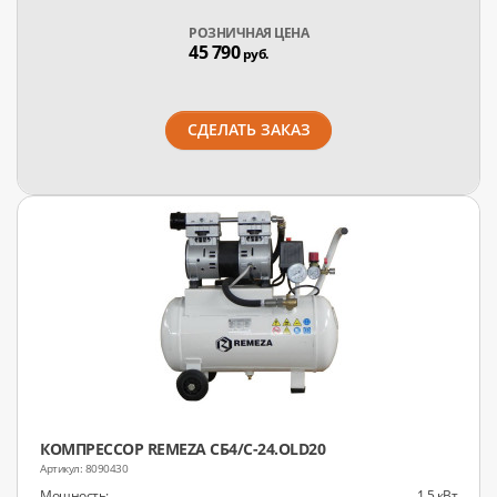
РОЗНИЧНАЯ ЦЕНА
45 790
руб.
СДЕЛАТЬ ЗАКАЗ
КОМПРЕССОР REMEZA СБ4/С-24.OLD20
8090430
Мощность:
1.5 кВт