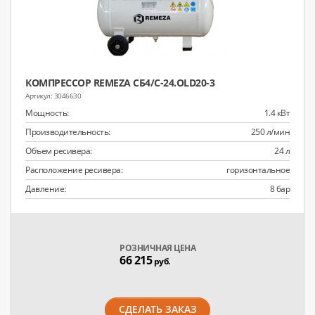
КОМПРЕССОР REMEZA СБ4/С-24.OLD20-3
3046630
Мощность:
1.4 кВт
Производительность:
250 л/мин
Объем ресивера:
24 л
Расположение ресивера:
горизонтальное
Давление:
8 бар
РОЗНИЧНАЯ ЦЕНА
66 215
руб.
СДЕЛАТЬ ЗАКАЗ