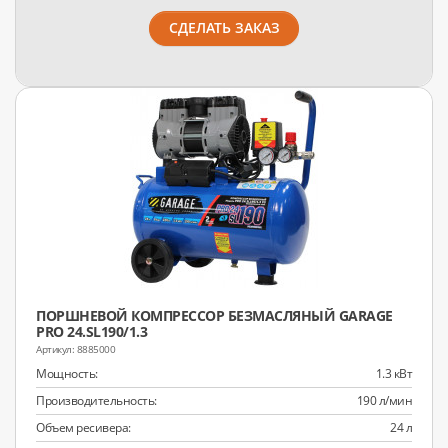
СДЕЛАТЬ ЗАКАЗ
ПОРШНЕВОЙ КОМПРЕССОР БЕЗМАСЛЯНЫЙ GARAGE
PRO 24.SL190/1.3
8885000
Мощность:
1.3 кВт
Производительность:
190 л/мин
Объем ресивера:
24 л