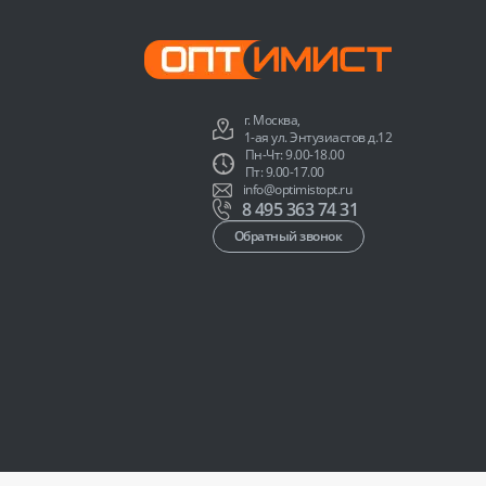
г. Москва,
1-ая ул. Энтузиастов д.12
Пн-Чт: 9.00-18.00
Пт: 9.00-17.00
info@optimistopt.ru
8 495 363 74 31
Обратный звонок