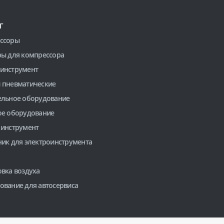
Г
ссоры
ры для компрессора
инструмент
 пневматические
ельное оборудование
ое оборудование
 инструмент
ник для электроинструмента
вка воздуха
ование для автосервиса