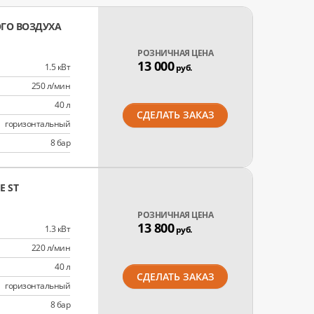
ГО ВОЗДУХА
РОЗНИЧНАЯ ЦЕНА
13 000
1.5 кВт
руб.
250 л/мин
40 л
СДЕЛАТЬ ЗАКАЗ
горизонтальный
8 бар
 ST
РОЗНИЧНАЯ ЦЕНА
13 800
1.3 кВт
руб.
220 л/мин
40 л
СДЕЛАТЬ ЗАКАЗ
горизонтальный
8 бар