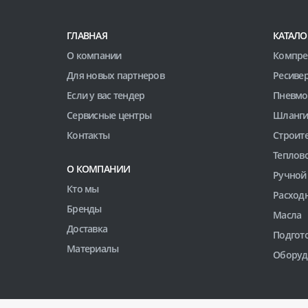
ГЛАВНАЯ
КАТАЛО
О компании
Компре
Для новых партнеров
Ресиве
Если у вас тендер
Пневмо
Сервисные центры
Шланги
Контакты
Строит
Теплов
О КОМПАНИИ
Ручной
Кто мы
Расход
Бренды
Масла
Доставка
Подгото
Материалы
Оборуд