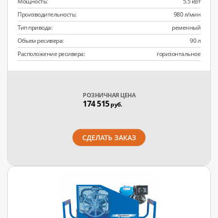
Мощность:
5.5 кВт
Производительность:
980 л/мин
Тип привода:
ременный
Объем ресивера:
90 л
Расположение ресивера:
горизонтальное
РОЗНИЧНАЯ ЦЕНА
174 515
руб.
СДЕЛАТЬ ЗАКАЗ