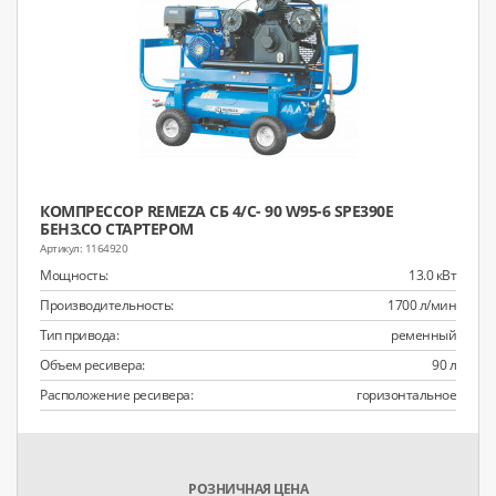
КОМПРЕССОР REMEZA СБ 4/С- 90 W95-6 SPE390E
БЕНЗ.СО СТАРТЕРОМ
1164920
Мощность:
13.0 кВт
Производительность:
1700 л/мин
Тип привода:
ременный
Объем ресивера:
90 л
Расположение ресивера:
горизонтальное
РОЗНИЧНАЯ ЦЕНА