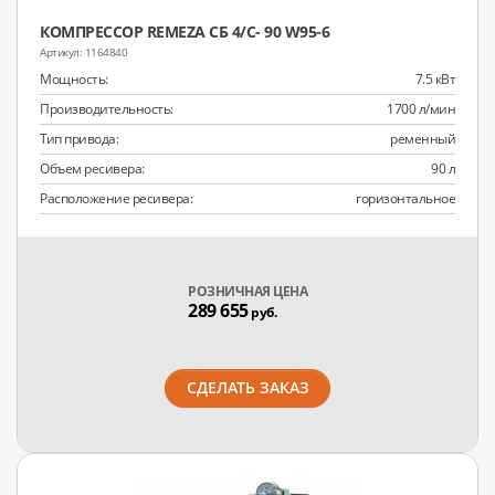
КОМПРЕССОР REMEZA СБ 4/С- 90 W95-6
1164840
Мощность:
7.5 кВт
Производительность:
1700 л/мин
Тип привода:
ременный
Объем ресивера:
90 л
Расположение ресивера:
горизонтальное
РОЗНИЧНАЯ ЦЕНА
289 655
руб.
СДЕЛАТЬ ЗАКАЗ