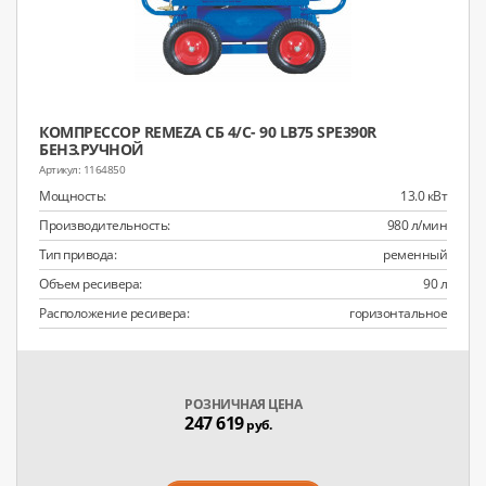
КОМПРЕССОР REMEZA СБ 4/С- 90 LB75 SPE390R
БЕНЗ.РУЧНОЙ
1164850
Мощность:
13.0 кВт
Производительность:
980 л/мин
Тип привода:
ременный
Объем ресивера:
90 л
Расположение ресивера:
горизонтальное
РОЗНИЧНАЯ ЦЕНА
247 619
руб.