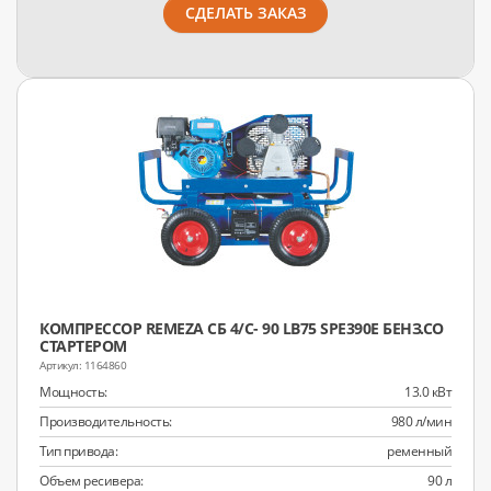
СДЕЛАТЬ ЗАКАЗ
КОМПРЕССОР REMEZA СБ 4/С- 90 LB75 SPE390E БЕНЗ.СО
СТАРТЕРОМ
1164860
Мощность:
13.0 кВт
Производительность:
980 л/мин
Тип привода:
ременный
Объем ресивера:
90 л